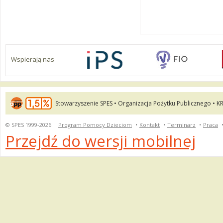
Wspierają nas
Stowarzyszenie SPES • Organizacja Pożytku Publicznego • K
© SPES 1999-2026
Program Pomocy Dzieciom
•
Kontakt
•
Terminarz
•
Praca
Przejdź do wersji mobilnej