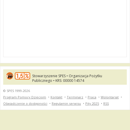
Stowarzyszenie SPES • Organizacja Pożytku
Publicznego • KRS: 00000 14574
© SPES 1999-2026
Program Pomocy Dzieciom
•
Kontakt
•
Terminarz
•
Praca
•
Wolontariat
•
Oświadczenie o dostępności
•
Regulamin serwisu
•
Pity 2025
•
RSS