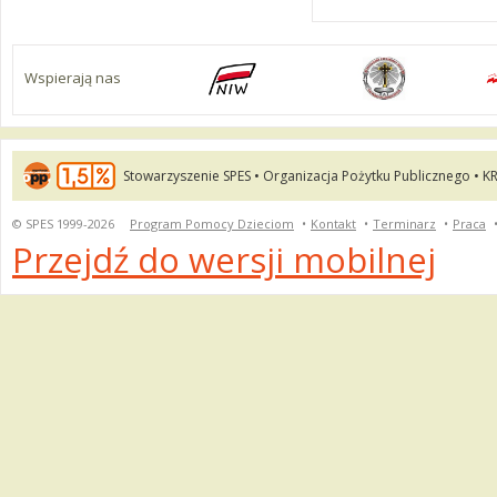
Wspierają nas
Stowarzyszenie SPES • Organizacja Pożytku Publicznego • K
© SPES 1999-2026
Program Pomocy Dzieciom
•
Kontakt
•
Terminarz
•
Praca
Przejdź do wersji mobilnej