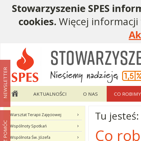
Stowarzyszenie SPES inform
cookies.
Więcej informacji
Ak
Menu pomocnicze
Menu główne
NEWSLETTER
AKTUALNOŚCI
O NAS
CO ROBIMY
Tu jesteś
Menu podstrony Co robimy
Warsztat Terapii Zajęciowej
MOŻESZ POMÓC
Wspólnoty Spotkań
Co ro
Wspólnota Św. Józefa