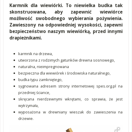
Karmnik dla wiewiórki. To niewielka budka tak
skonstruowana, aby zapewnić wiewiórce
możliwość swobodnego wybierania pożywienia.
Zawieszony na odpowiedniej wysokości, zapewni
bezpieczeństwo naszym wiewiórką, przed innymi
drapieżnikami.
karmnik na drzewa,
utworzona z rodzimych gatunków drewna sosnowego,
naturalna, nieimpregnowana
bezpieczna dla wiewiórek i środowiska naturalnego,
budka typu zamkniętego,
sygnowana adresem strony internetowej spes.org.pl na
przedniej ściance,
skręcana nierdzewnymi wkrętami, co sprawia, że jest
wytrzymała,
wyposażona w drewniany wieszak do zawieszenia na
drzewie.