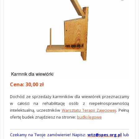
Karmnik dla wiewiórki
Cena: 30,00 zł
Dochód ze sprzedaży karmników dla wiewiórek przeznaczamy
w całości na rehabilitację osób z niepełnosprawnością
intelektualną, uczestników
Warsztatu Terapii Zajęciowej
. Pełną
ofertę budek znajdziesz na stronie:
budki lęgowe
Czekamy na Twoje zamówienie! Napisz:
wtz@spes.org.pl
lub