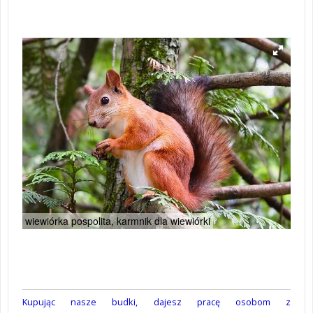
wiewiórka pospolita, karmnik dla wiewiórki
Kupując nasze budki, dajesz pracę osobom z