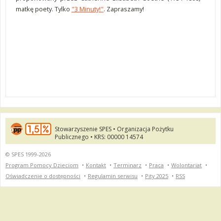
matkę poety. Tylko
"3 Minuty!"
. Zapraszamy!
Stowarzyszenie SPES • Organizacja Pożytku
Publicznego • KRS: 00000 14574
© SPES 1999-2026
Program Pomocy Dzieciom
•
Kontakt
•
Terminarz
•
Praca
•
Wolontariat
•
Oświadczenie o dostępności
•
Regulamin serwisu
•
Pity 2025
•
RSS