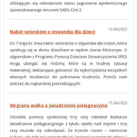
zbliżającym się odwołaniem stanu zagrożenia epidemicznego
spowodowanego wirusem SARS-CoV-2.
13.04.2023
Nabór wniosków o stypendia dla dzieci
Do 7 maja br. trwa nabór wniosków o stypendia dla rodzin, które
opiekują się w domu dzieckiem w ciężkim stanie klinicznym. O
stypendium z Programu Pomocy Dzieciom Stowarzyszenia SPES
mogą ubiegać się rodziny, które są w trudnej sytuacji
materialnej, deklarujące gotowość do wykorzystania wszystkich
własnych możliwości do pokonania trudności. Pomóż nam
dotrzeć do najbardziej potrzebujących.
11.04.2023
Wygrana walka o świadczenie pielęgnacyjne
Ośrodek pomocy społecznej trzy razy odmówił Barbarze
świadczenia pielęgnacyjnego z tytułu opieki nad mężem i trzy
razy musiała się odwoływać. Za trzecim razem – nareszcie