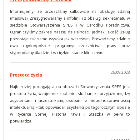
Informujemy, że przeszliśmy całkowicie na obsługę zdalną
(mailową). Zrezygnowaliśmy z infolinii i z obsługi sekretariatu w
siedzibie Stowarzyszenia SPES i w Ośrodku Poradnictwa.
Ograniczyliśmy zakres naszej działalności, jednak jakość usług
pozostaje tak samo wysoka jak wcześniej. Prowadzimy zdalnie
dwa ogólnopolskie programy: rzecznictwa praw oraz
stypendialny dla dzieci w ciężkim stanie klinicznym.
26.09.2023
Prostota życia
Najbardziej pociągająca na obozach Stowarzyszenia SPES jest
prostota życia, wzajemne zaufanie, słuchanie i przyjaźń między
asystentami i uczestnikami, osobami z niepełnosprawnością
intelektualną – tak opowiadali asystenci po tegorocznym obozie
w Rycerce Górnej. Historia Pawła i Staszka w pełni to
potwierdza.