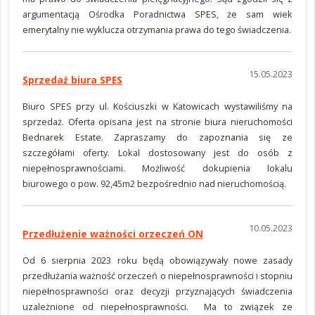
argumentacją Ośrodka Poradnictwa SPES, że sam wiek
emerytalny nie wyklucza otrzymania prawa do tego świadczenia.
15.05.2023
Sprzedaż biura SPES
Biuro SPES przy ul. Kościuszki w Katowicach wystawiliśmy na
sprzedaż. Oferta opisana jest na stronie biura nieruchomości
Bednarek Estate. Zapraszamy do zapoznania się ze
szczegółami oferty. Lokal dostosowany jest do osób z
niepełnosprawnościami. Możliwość dokupienia lokalu
biurowego o pow. 92,45m2 bezpośrednio nad nieruchomością.
10.05.2023
Przedłużenie ważności orzeczeń ON
Od 6 sierpnia 2023 roku będą obowiązywały nowe zasady
przedłużania ważność orzeczeń o niepełnosprawności i stopniu
niepełnosprawności oraz decyzji przyznających świadczenia
uzależnione od niepełnosprawności. Ma to związek ze