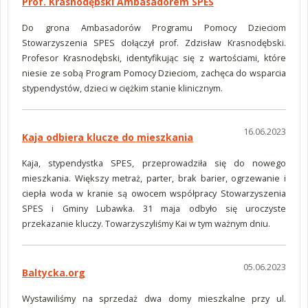
Prof. Krasnodębski Ambasadorem SPES
Do grona Ambasadorów Programu Pomocy Dzieciom
Stowarzyszenia SPES dołączył prof. Zdzisław Krasnodębski.
Profesor Krasnodębski, identyfikując się z wartościami, które
niesie ze sobą Program Pomocy Dzieciom, zachęca do wsparcia
stypendystów, dzieci w ciężkim stanie klinicznym.
16.06.2023
Kaja odbiera klucze do mieszkania
Kaja, stypendystka SPES, przeprowadziła się do nowego
mieszkania. Większy metraż, parter, brak barier, ogrzewanie i
ciepła woda w kranie są owocem współpracy Stowarzyszenia
SPES i Gminy Lubawka. 31 maja odbyło się uroczyste
przekazanie kluczy. Towarzyszyliśmy Kai w tym ważnym dniu.
05.06.2023
Baltycka.org
Wystawiliśmy na sprzedaż dwa domy mieszkalne przy ul.