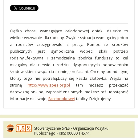
Ciężko chore, wymagające całodobowej opieki dziecko to
wielkie wyzwanie dla rodziny. Zwykle sytuacja wymaga by jedno
z rodziców zrezygnowało z pracy. Pomoc ze środków
publicznych jest symboliczna wobec skali potrzeb
rodziny.Efektywna i samodzielna zbiórka funduszy to cel
osiągalny dla niewielu rodzin, dysponujących odpowiednim
środowiskiem wsparcia i umiejętnościami. Chcemy pomóc tym,
którzy tego nie potrafią.Liczy się każda złotówka. Wejdź na
stronę
http://www.spes.org.pl
tam możesz przekazać
darowiznę on-line, zaprosić znajomych, możesz też udostępnić
informację na swojej
Facebookowej
tablicy. Dziękujemy!
Stowarzyszenie SPES • Organizacja Pożytku
Publicznego • KRS: 00000 14574