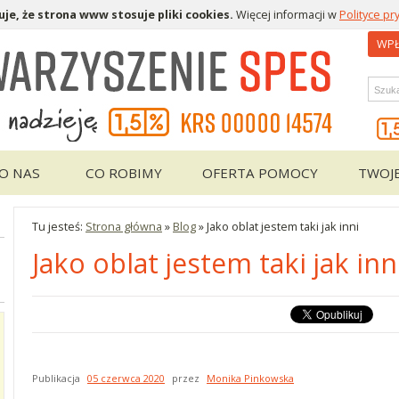
je, że strona www stosuje pliki cookies.
Więcej informacji w
Polityce pr
WPŁ
Wys
O NAS
CO ROBIMY
OFERTA POMOCY
TWOJ
Tu jesteś:
Strona główna
»
Blog
»
Jako oblat jestem taki jak inni
Jako oblat jestem taki jak inn
Publikacja
05 czerwca 2020
przez
Monika Pinkowska