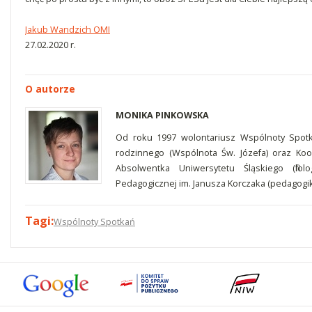
Jakub Wandzich OMI
27.02.2020 r.
O autorze
MONIKA PINKOWSKA
Od roku 1997 wolontariusz Wspólnoty Spot
rodzinnego (Wspólnota Św. Józefa) oraz Ko
Absolwentka Uniwersytetu Śląskiego (filo
Pedagogicznej im. Janusza Korczaka (pedagogik
Tagi:
Wspólnoty Spotkań