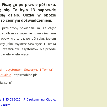
 Piszę go po prawie pół roku.
ię się. To było 13 naprawdę
się działo. Udział w obozie
rdzo cennym doświadczeniem.
 przełożony powiedział mi, że część
 było dla mnie zupełnie nowe, nieznane
obaw. Ale teraz, po pół roku, jestem
czy. Jako asystent Seweryna i Tomka
uczestników i asystentów. Ale przede
o wiele, wiele więcej.
tkim asystentem Seweryna i Tomka" -
ktualnie
- https://oblaci.pl/
niwa.org/
 3-15.08.2020 r.? Czekamy na Ciebie.
iuszem