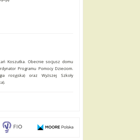
kań Koszutka. Obecnie socjusz domu
ordynator Programu Pomocy Dzieciom.
logia rosyjska) oraz Wyższej Szkoły
a).