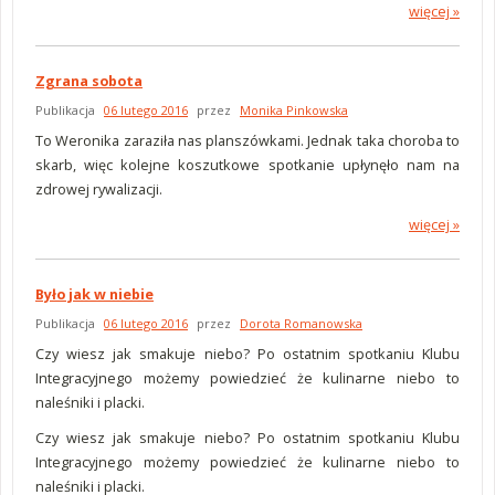
więcej »
Zgrana sobota
Publikacja
06 lutego 2016
przez
Monika Pinkowska
To Weronika zaraziła nas planszówkami. Jednak taka choroba to
skarb, więc kolejne koszutkowe spotkanie upłynęło nam na
zdrowej rywalizacji.
więcej »
Było jak w niebie
Publikacja
06 lutego 2016
przez
Dorota Romanowska
Czy wiesz jak smakuje niebo? Po ostatnim spotkaniu
Klubu
Integracyjnego
możemy powiedzieć że kulinarne niebo to
naleśniki i placki.
Czy wiesz jak smakuje niebo? Po ostatnim spotkaniu Klubu
Integracyjnego możemy powiedzieć że kulinarne niebo to
naleśniki i placki.