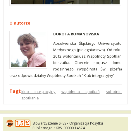
O autorze
DOROTA ROMANOWSKA
Absolwentka Śląskiego Uniwersytetu
Medycznego (pielęgniarstwo). Od roku
2012 wolontariusz Wspólnoty Spotkań
Koszutka. Obecnie socjusz domu
rodzinnego (Wspólnota Św. Józefa)
oraz odpowiedzialny Wspólnoty Spotkań "Klub integracyjny".
Tagi:
klub integracyjny
,
wspólnota spotkań
,
sobotnie
spotkanie
Stowarzyszenie SPES • Organizacja Pożytku
Publicznego • KRS: 00000 14574