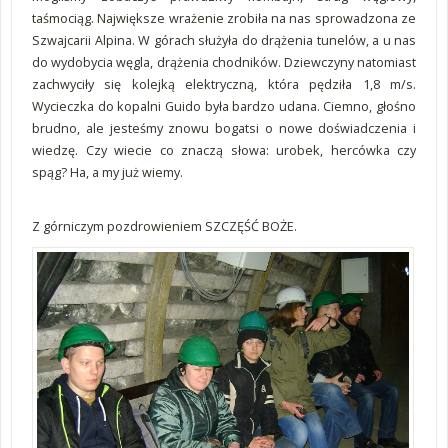
taśmociąg. Największe wrażenie zrobiła na nas sprowadzona ze
Szwajcarii Alpina. W górach służyła do drążenia tunelów, a u nas
do wydobycia węgla, drążenia chodników. Dziewczyny natomiast
zachwyciły się kolejką elektryczną, która pędziła 1,8 m/s.
Wycieczka do kopalni Guido była bardzo udana. Ciemno, głośno
brudno, ale jesteśmy znowu bogatsi o nowe doświadczenia i
wiedzę. Czy wiecie co znaczą słowa: urobek, hercówka czy
spąg? Ha, a my już wiemy.
Z górniczym pozdrowieniem SZCZĘŚĆ BOŻE.