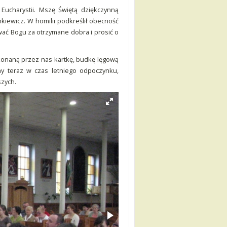
Eucharystii. Mszę Świętą dziękczynną
kiewicz. W homilii podkreślił obecność
wać Bogu za otrzymane dobra i prosić o
wykonaną przez nas kartkę, budkę lęgową
y teraz w czas letniego odpoczynku,
szych.