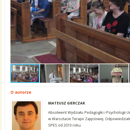
O autorze
MATEUSZ GIERCZAK
Absolwent Wydziału Pedagogiki i Psychologii U
w Warsztacie Terapii Zajęciowej. Odpowiedzia
SPES od 2013 roku.