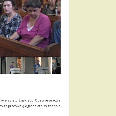
niwersytetu Śląskiego. Obecnie pracuje
lny za pracownię ogrodniczą. W zespole