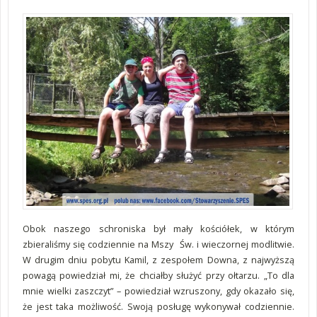
Obok naszego schroniska był mały kościółek, w którym
zbieraliśmy się codziennie na Mszy Św. i wieczornej modlitwie.
W drugim dniu pobytu Kamil, z zespołem Downa, z najwyższą
powagą powiedział mi, że chciałby służyć przy ołtarzu. „To dla
mnie wielki zaszczyt” – powiedział wzruszony, gdy okazało się,
że jest taka możliwość. Swoją posługę wykonywał codziennie.