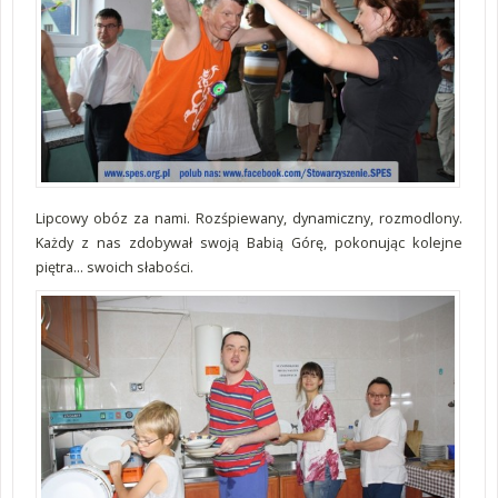
Lipcowy obóz za nami. Rozśpiewany, dynamiczny, rozmodlony.
Każdy z nas zdobywał swoją Babią Górę, pokonując kolejne
piętra... swoich słabości.