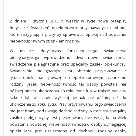
Z dniem 1 stycznia 2013 r. weszły w życie nowe przepisy
dotyczące świadczeń opiekuńczych przyznawanych osobom,
które rezygnują z pracy by sprawować opiekę nad poważnie
niepełnosprawnym członkiem rodziny.
W miejsce dotychczas funkcjonującego świadczenia
pielęgnacyjnego wprowadzono dwa nowe świadczenia:
świadczenie pielęgnacyjne oraz specjalny zasiłek opiekuńczy.
Świadczenie pielęgnacyjne jest obecnie przyznawane z
tytułu opieki nad poważnie niepełnosprawnym członkiem
rodziny, jeżeli niepełnosprawność tej osoby powstała nie
później niż do ukończenia 18 roku życia lub w trakcie nauki w
szkole lub w szkole wyższej, jednak nie później niż do
ukończenia 25 roku życia. Przy przyznawaniu tego świadczenia
nie jest brany pod uwagę dochód rodziny. Natomiast specjalny
zasiłek pielęgnacyjny jest przyznawany bez względu na wiek
powstania poważnej niepełnosprawności u osoby wymagającej
opieki lecz jest uzależniony od dochodu rodziny osoby