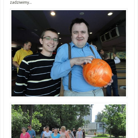
zadziwimy...