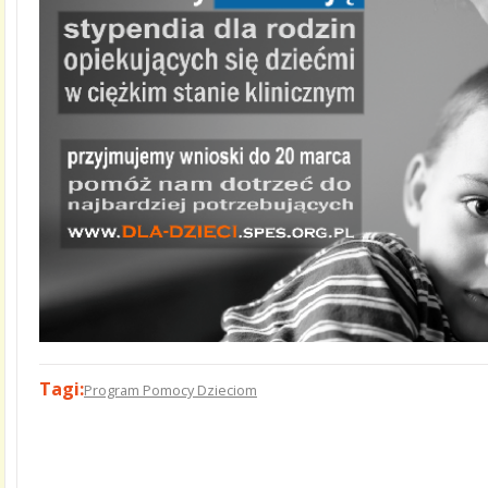
Tagi:
Program Pomocy Dzieciom