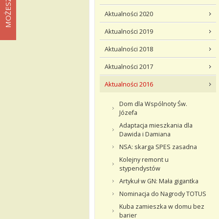
Aktualności 2020
Aktualności 2019
Aktualności 2018
Aktualności 2017
Aktualności 2016
Dom dla Wspólnoty Św.
Józefa
Adaptacja mieszkania dla
Dawida i Damiana
NSA: skarga SPES zasadna
Kolejny remont u
stypendystów
Artykuł w GN: Mała gigantka
Nominacja do Nagrody TOTUS
Kuba zamieszka w domu bez
barier