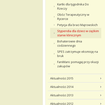
Kartki dla tygodnika Do
Rzeczy
Obóz Terapeutyczny w
Rycerce
Petycja dla braci Majrowskich
Stypendia dla dzieci w ciężkim
stanie klinicznym
Bohaterowie dnia
codziennego
SPES zatrzymuje eksmisję na
bruk
FaniMani: pomagaj przy okazji
zakupów
Aktualności 2015
Aktualności 2014
Aktualności 2013
Aktualności 2012