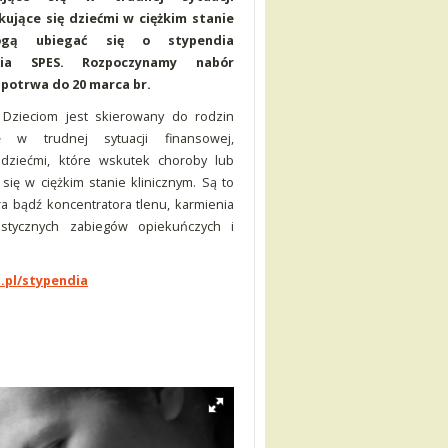
kujące się dziećmi w ciężkim stanie
mogą ubiegać się o stypendia
ia SPES. Rozpoczynamy nabór
potrwa do 20 marca br.
Dzieciom jest skierowany do rodzin
ę w trudnej sytuacji finansowej,
 dziećmi, które wskutek choroby lub
się w ciężkim stanie klinicznym. Są to
a bądź koncentratora tlenu, karmienia
listycznych zabiegów opiekuńczych i
.pl/stypendia