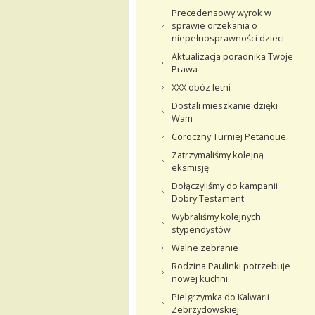
Precedensowy wyrok w
sprawie orzekania o
niepełnosprawności dzieci
Aktualizacja poradnika Twoje
Prawa
XXX obóz letni
Dostali mieszkanie dzięki
Wam
Coroczny Turniej Petanque
Zatrzymaliśmy kolejną
eksmisję
Dołączyliśmy do kampanii
Dobry Testament
Wybraliśmy kolejnych
stypendystów
Walne zebranie
Rodzina Paulinki potrzebuje
nowej kuchni
Pielgrzymka do Kalwarii
Zebrzydowskiej