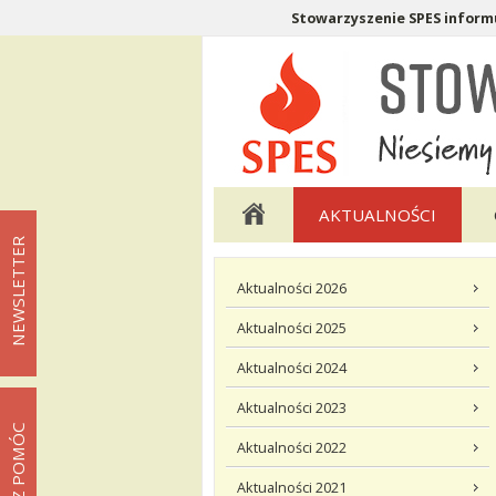
Stowarzyszenie SPES informu
Menu pomocnicze
Menu główne
AKTUALNOŚCI
NEWSLETTER
Menu podstrony Aktualności
Aktualności 2026
Aktualności 2025
Aktualności 2024
Aktualności 2023
MOŻESZ POMÓC
Aktualności 2022
Aktualności 2021