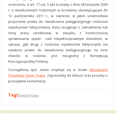
orzeczono, iż art. 17 ust. 5 pkt 4 ustawy z dnia 28 listopada 2003
r. o świadczeniach rodzinnych w brzmieniu obowiązującym do
13 października 2011 r., w zakresie, w jakim uniemożliwia
przyznanie prawa do świadczenia pielęgnacyjnego rodzicowi
(opiekunowi faktycznemu), który rezygnuje z zatrudnienia lub
innej pracy zarobkowej w związku z koniecznością
sprawowania opieki nad niepełnosprawnym dzieckiem, w
sytuacji, gdy drugi z rodziców (opiekunów faktycznych) ma
ustalone prawo do świadczenia pielęgnacyjnego na inne
dziecko w rodzinie, jest niezgodny z Konstytucją
Rzeczypospolitej Polskiej.
Szczegółowy opis zmian znajduje się w dziale
Aktualizacje
Poradnika Twoje Prawa
. Zapraszamy do lektury oraz prosimy o
przesyłanie komentarzy.
Tagi:
Twoje Prawa