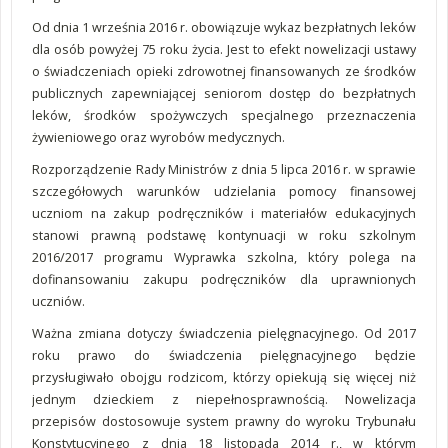
Od dnia 1 września 2016 r. obowiązuje wykaz bezpłatnych leków
dla osób powyżej 75 roku życia. Jest to efekt nowelizacji ustawy
o świadczeniach opieki zdrowotnej finansowanych ze środków
publicznych zapewniającej seniorom dostęp do bezpłatnych
leków, środków spożywczych specjalnego przeznaczenia
żywieniowego oraz wyrobów medycznych.
Rozporządzenie Rady Ministrów z dnia 5 lipca 2016 r. w sprawie
szczegółowych warunków udzielania pomocy finansowej
uczniom na zakup podręczników i materiałów edukacyjnych
stanowi prawną podstawę kontynuacji w roku szkolnym
2016/2017 programu Wyprawka szkolna, który polega na
dofinansowaniu zakupu podręczników dla uprawnionych
uczniów.
Ważna zmiana dotyczy świadczenia pielęgnacyjnego. Od 2017
roku prawo do świadczenia pielęgnacyjnego będzie
przysługiwało obojgu rodzicom, którzy opiekują się więcej niż
jednym dzieckiem z niepełnosprawnością. Nowelizacja
przepisów dostosowuje system prawny do wyroku Trybunału
Konstytucyjnego z dnia 18 listopada 2014 r., w którym