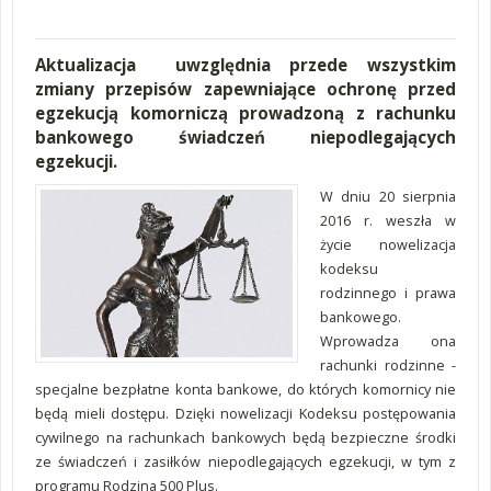
Aktualizacja uwzględnia przede wszystkim
zmiany przepisów zapewniające ochronę przed
egzekucją komorniczą prowadzoną z rachunku
bankowego świadczeń niepodlegających
egzekucji.
W dniu 20 sierpnia
2016 r. weszła w
życie nowelizacja
kodeksu
rodzinnego i prawa
bankowego.
Wprowadza ona
rachunki rodzinne -
specjalne bezpłatne konta bankowe, do których komornicy nie
będą mieli dostępu. Dzięki nowelizacji Kodeksu postępowania
cywilnego na rachunkach bankowych będą bezpieczne środki
ze świadczeń i zasiłków niepodlegających egzekucji, w tym z
programu Rodzina 500 Plus.