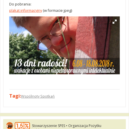
Do pobrania:
plakat informacyjny
(w formacie jpeg)
Tagi:
Wspólnoty Spotkań
Stowarzyszenie SPES • Organizacja Pożytku