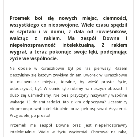
Przemek boi się nowych miejsc, ciemności,
wszystkiego co nieoswojone. Wiele czasu spędził
w szpitalu i w domu, z dala od rówieśników,
walcząc z rakiem. Ma zespół Downa i
niepełnosprawność intelektualną. Z rakiem
wygrał, a teraz pokonuje swoje lęki, podejmując
życie we wspólnocie.
Na obozie w Kuraszkowie był po raz pierwszy. Razem
cieszyliśmy się każdym zwykłym dniem. Dworek w Kuraszkowie
to malownicze miejsce, idealne, by wieść proste życie,
odpoczywać, być. W sumie tyle robimy na naszych obozach. I
dużo się uśmiechamy. Nie bez przyczyny nazywamy wspólne
wakacje 13 dniami radości. Kto z kim odpoczywa? Uczestnicy
niepełnosprawni intelektualnie oraz pełnosprawni Asystenci.
Przyjaciele, po prostu!
Przemek ma zespół Downa oraz jest niepełnosprawny
intelektualnie. Wiele w życiu wycierpiał. Chorował na raka,