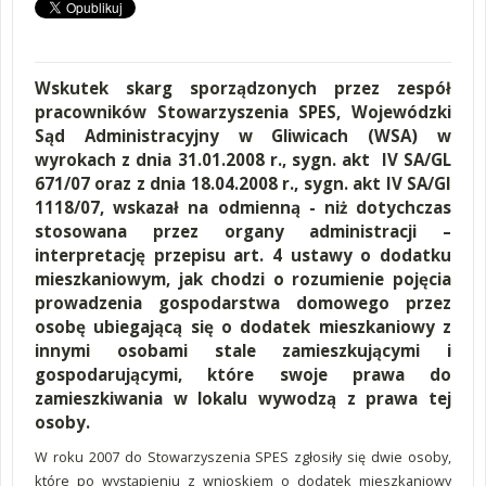
Wskutek skarg sporządzonych przez zespół
pracowników Stowarzyszenia SPES, Wojewódzki
Sąd Administracyjny w Gliwicach (WSA) w
wyrokach z dnia 31.01.2008 r., sygn. akt IV SA/GL
671/07 oraz z dnia 18.04.2008 r., sygn. akt IV SA/GI
1118/07, wskazał na odmienną - niż dotychczas
stosowana przez organy administracji –
interpretację przepisu art. 4 ustawy o dodatku
mieszkaniowym, jak chodzi o rozumienie pojęcia
prowadzenia gospodarstwa domowego przez
osobę ubiegającą się o dodatek mieszkaniowy z
innymi osobami stale zamieszkującymi i
gospodarującymi, które swoje prawa do
zamieszkiwania w lokalu wywodzą z prawa tej
osoby.
W roku 2007 do Stowarzyszenia SPES zgłosiły się dwie osoby,
które po wystąpieniu z wnioskiem o dodatek mieszkaniowy