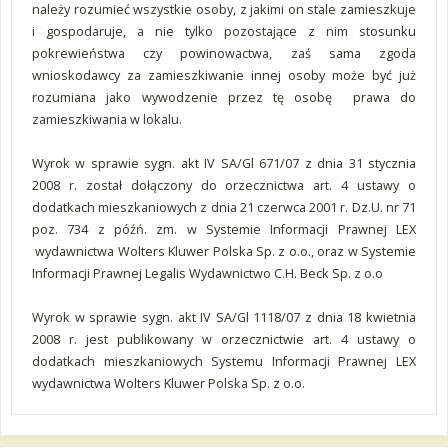
należy rozumieć wszystkie osoby, z jakimi on stale zamieszkuje
i gospodaruje, a nie tylko pozostające z nim stosunku
pokrewieństwa czy powinowactwa, zaś sama zgoda
wnioskodawcy za zamieszkiwanie innej osoby może być już
rozumiana jako wywodzenie przez tę osobę prawa do
zamieszkiwania w lokalu.
Wyrok w sprawie sygn. akt IV SA/Gl 671/07 z dnia 31 stycznia
2008 r. został dołączony do orzecznictwa art. 4 ustawy o
dodatkach mieszkaniowych z dnia 21 czerwca 2001 r. Dz.U. nr 71
poz. 734 z późń. zm. w Systemie Informacji Prawnej LEX
wydawnictwa Wolters Kluwer Polska Sp. z o.o., oraz w Systemie
Informacji Prawnej Legalis Wydawnictwo C.H. Beck Sp. z o.o
Wyrok w sprawie sygn. akt IV SA/Gl 1118/07 z dnia 18 kwietnia
2008 r. jest publikowany w orzecznictwie art. 4 ustawy o
dodatkach mieszkaniowych Systemu Informacji Prawnej LEX
wydawnictwa Wolters Kluwer Polska Sp. z o.o.