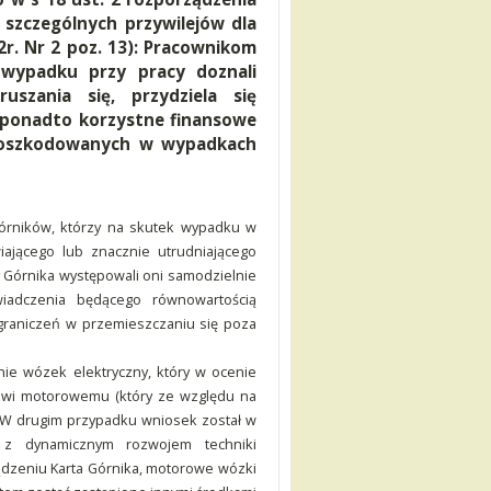
 szczególnych przywilejów dla
r. Nr 2 poz. 13): Pracownikom
 wypadku przy pracy doznali
uszania się, przydziela się
 ponadto korzystne finansowe
 poszkodowanych w wypadkach
górników, którzy na skutek wypadku w
iającego lub znacznie utrudniającego
ty Górnika występowali oni samodzielnie
iadczenia będącego równowartością
raniczeń w przemieszczaniu się poza
ie wózek elektryczny, który w ocenie
owi motorowemu (który ze względu na
 W drugim przypadku wniosek został w
 z dynamicznym rozwojem techniki
dzeniu Karta Górnika, motorowe wózki