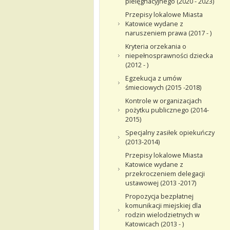
pielęgnacyjnego (2020 - 2023)
Przepisy lokalowe Miasta
Katowice wydane z
naruszeniem prawa (2017 - )
Kryteria orzekania o
niepełnosprawności dziecka
(2012 - )
Egzekucja z umów
śmieciowych (2015 -2018)
Kontrole w organizacjach
pożytku publicznego (2014-
2015)
Specjalny zasiłek opiekuńczy
(2013-2014)
Przepisy lokalowe Miasta
Katowice wydane z
przekroczeniem delegacji
ustawowej (2013 -2017)
Propozycja bezpłatnej
komunikacji miejskiej dla
rodzin wielodzietnych w
Katowicach (2013 - )