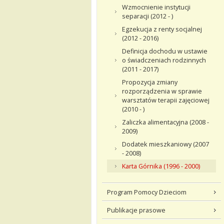
Wzmocnienie instytucji
separacji (2012 - )
Egzekucja z renty socjalnej
(2012 - 2016)
Definicja dochodu w ustawie
o świadczeniach rodzinnych
(2011 - 2017)
Propozycja zmiany
rozporządzenia w sprawie
warsztatów terapii zajęciowej
(2010 - )
Zaliczka alimentacyjna (2008 -
2009)
Dodatek mieszkaniowy (2007
- 2008)
Karta Górnika (1996 - 2000)
Program Pomocy Dzieciom
Publikacje prasowe