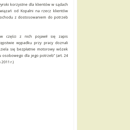
roki korzystne dla klientów w sądach
bowiązań od Kopalni na rzecz klientów
amochodu z dostosowaniem do potrzeb
w części z nich pojawił się zapis
tępstwie wypadku przy pracy doznali
dziela się bezpłatnie motorowy wózek
 osobowego dla jego potrzeb” (art. 24
2011 r.)