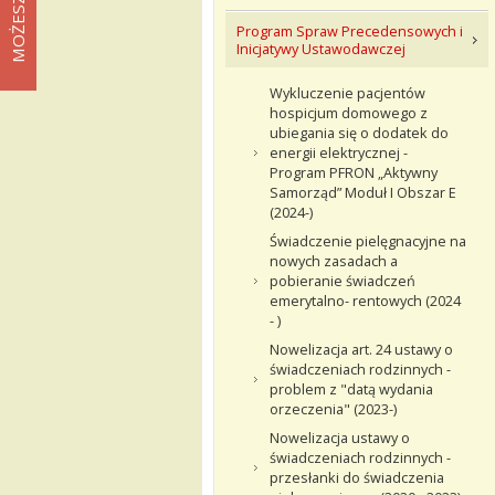
Program Spraw Precedensowych i
Inicjatywy Ustawodawczej
Wykluczenie pacjentów
hospicjum domowego z
ubiegania się o dodatek do
energii elektrycznej -
Program PFRON „Aktywny
Samorząd” Moduł I Obszar E
(2024-)
Świadczenie pielęgnacyjne na
nowych zasadach a
pobieranie świadczeń
emerytalno- rentowych (2024
- )
Nowelizacja art. 24 ustawy o
świadczeniach rodzinnych -
problem z "datą wydania
orzeczenia" (2023-)
Nowelizacja ustawy o
świadczeniach rodzinnych -
przesłanki do świadczenia