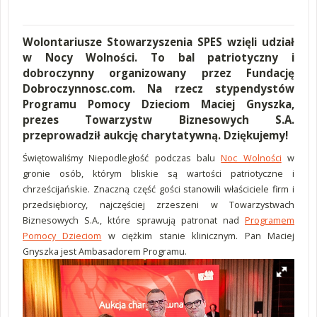
Wolontariusze Stowarzyszenia SPES wzięli udział
w Nocy Wolności. To bal patriotyczny i
dobroczynny organizowany przez Fundację
Dobroczynnosc.com. Na rzecz stypendystów
Programu Pomocy Dzieciom Maciej Gnyszka,
prezes Towarzystw Biznesowych S.A.
przeprowadził aukcję charytatywną. Dziękujemy!
Świętowaliśmy Niepodległość podczas balu
Noc Wolności
w
gronie osób, którym bliskie są wartości patriotyczne i
chrześcijańskie. Znaczną część gości stanowili właściciele firm i
przedsiębiorcy, najczęściej zrzeszeni w Towarzystwach
Biznesowych S.A., które sprawują patronat nad
Programem
Pomocy Dzieciom
w ciężkim stanie klinicznym. Pan Maciej
Gnyszka jest Ambasadorem Programu.