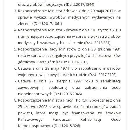
oraz wyrobów medycznych (Dz.U.2017.1844)
Rozporządzenie Ministra Zdrowia z dnia 29 maja 2017 r. w
sprawie wykazu wyrobów medycznych wydawanych na
zlecenie (Dz.U.2017.1061)
Rozporządzenie Ministra Zdrowia z dnia 18 stycznia 2018
r. zmieniające rozporządzenie w sprawie wykazu wyrobów
medycznych wydawanych na zlecenie (Dz.U.2018.281)
Rozporządzenie Rady Ministrów z dnia 30 grudnia 1981
roku w sprawie szczególnych przywilejów dla pracowników
górnictwa - Karta górnika (Dz.U.1982.2.13)
Ustawa z dnia 29 maja 1974 r. o zaopatrzeniu inwalidów
wojennych i wojskowych oraz ich rodzin (Dz.U.2017.2193)
Ustawa z dnia 27 sierpnia 1997 roku o rehabilitacji
zawodowej i społecznej oraz zatrudnianiu osób
niepełnosprawnych (Dz.U.2016.2046)
Rozporządzenie Ministra Pracy i Polityki Społecznej z dnia
25 czerwca 2002 r. w sprawie określenia rodzajów zadań
powiatu, które mogą być finansowane ze środków
Państwowego Funduszu Rehabilitacji Osób
Niepełnosprawnych (Dz.U.2015.926)