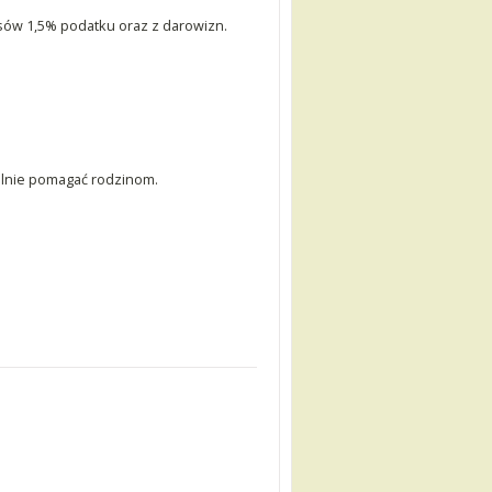
isów 1,5% podatku oraz z darowizn.
alnie pomagać rodzinom.