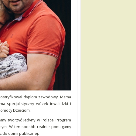
z nostryfikował dyplom zawodowy. Mama
a specjalistyczny wózek inwalidzki i
Pomocy Dzieciom.
emy tworzyć jedyny w Polsce Program
icznym. W ten sposób realnie pomagamy
do opinii publicznej.