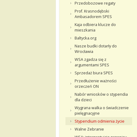
Przedobozowe regaty
Prof. Krasnodębski
Ambasadorem SPES
Kaja odbiera klucze do
mieszkania
Baltycka.org
Nasze budki dotarły do
Wrocławia
WSA zgadza się z
argumentami SPES
Sprzedaż biura SPES
Przedłużenie ważności
orzeczeń ON
Nabór wniosków o stypendia
dla dzieci
Wygrana walka o świadczenie
pielęgnacyjne
Stypendium odmienia życie
Walne Zebranie