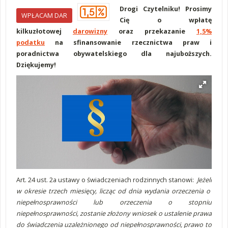
Drogi Czytelniku! Prosimy
WPŁACAM DAR
Cię o wpłatę
kilkuzłotowej
darowizny
oraz przekazanie
1,5%
podatku
na sfinansowanie rzecznictwa praw i
poradnictwa obywatelskiego dla najuboższych.
Dziękujemy!
Art. 24 ust. 2a ustawy o świadczeniach rodzinnych stanowi:
Jeżeli
w okresie trzech miesięcy, licząc od dnia wydania orzeczenia o
niepełnosprawności lub orzeczenia o stopniu
niepełnosprawności, zostanie złożony wniosek o ustalenie prawa
do świadczenia uzależnionego od niepełnosprawności, prawo to