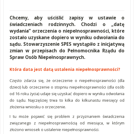
Chcemy, aby uściślić zapisy w ustawie o
świadczeniach rodzinnych. Chodzi o „datę
wydania” orzeczenia
o niepełnosprawności,
które
zostało uzyskane
dopiero w wyniku odwołania do
sądu.
Stowarzyszenie SPES wystąpiło z inicjatywą
zmian w przepisach do Pełnomocnika Rządu do
Spraw Osób Niepełnosprawnych.
Która data jest datą ustalenia niepełnosprawności?
Często zdarza się, że orzeczenie o niepełnosprawności (dla
dzieci) lub orzeczenie o stopniu niepełnosprawności (dla osób
od 16 roku życia) udaje się uzyskać dopiero w wyniku odwołania
do sądu. Najczęściej trwa to kilka do kilkunastu miesięcy od
złożenia wniosku o orzeczenie.
I tu może pojawić się problem z przyznaniem świadczenia
związanego z niepełnosprawnością od miesiąca, w którym
złożono wniosek o ustalenie niepełnosprawności.