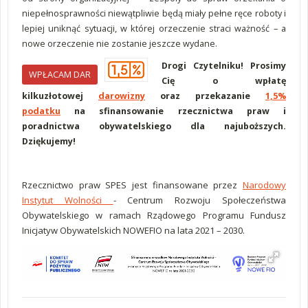
niepełnosprawności niewątpliwie będą miały pełne ręce roboty i
lepiej uniknąć sytuacji, w której orzeczenie straci ważność – a
nowe orzeczenie nie zostanie jeszcze wydane.
Drogi Czytelniku! Prosimy
WPŁACAM DAR
Cię o wpłatę
kilkuzłotowej
darowizny
oraz przekazanie
1,5%
podatku
na sfinansowanie rzecznictwa praw i
poradnictwa obywatelskiego dla najuboższych.
Dziękujemy!
Rzecznictwo praw SPES jest finansowane przez
Narodowy
Instytut Wolności
- Centrum Rozwoju Społeczeństwa
Obywatelskiego w ramach Rządowego Programu Fundusz
Inicjatyw Obywatelskich NOWEFIO na lata 2021 – 2030.