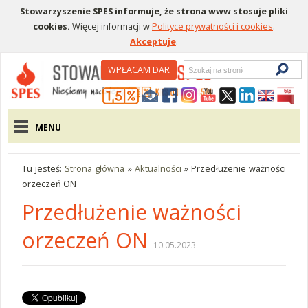
Stowarzyszenie SPES informuje, że strona www stosuje pliki
cookies.
Więcej informacji w
Polityce prywatności i cookies
.
Akceptuje
.
Wyszukiwarka
WPŁACAM DAR
Menu pomocnicze
Menu główne
MENU
Tu jesteś:
Strona główna
»
Aktualności
»
Przedłużenie ważności
orzeczeń ON
Przedłużenie ważności
orzeczeń ON
10.05.2023