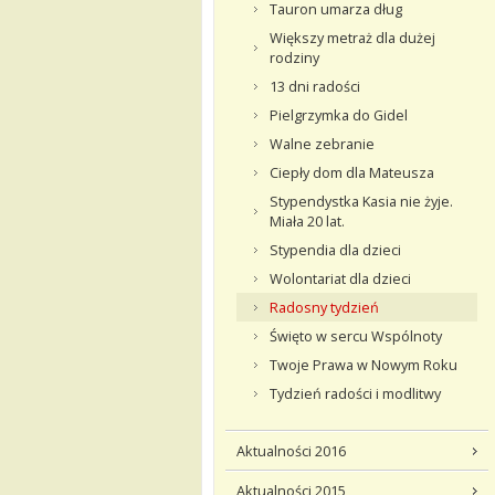
Tauron umarza dług
Większy metraż dla dużej
rodziny
13 dni radości
Pielgrzymka do Gidel
Walne zebranie
Ciepły dom dla Mateusza
Stypendystka Kasia nie żyje.
Miała 20 lat.
Stypendia dla dzieci
Wolontariat dla dzieci
Radosny tydzień
Święto w sercu Wspólnoty
Twoje Prawa w Nowym Roku
Tydzień radości i modlitwy
Aktualności 2016
Aktualności 2015