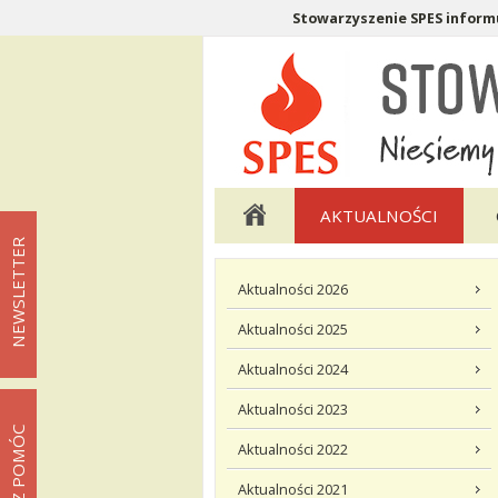
Stowarzyszenie SPES informu
Menu pomocnicze
Menu główne
AKTUALNOŚCI
NEWSLETTER
Menu podstrony Aktualności
Aktualności 2026
Aktualności 2025
Aktualności 2024
Aktualności 2023
MOŻESZ POMÓC
Aktualności 2022
Aktualności 2021