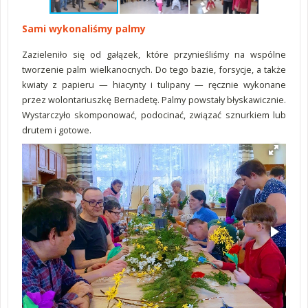
Sami wykonaliśmy palmy
Zazieleniło się od gałązek, które przynieśliśmy na wspólne
tworzenie palm wielkanocnych. Do tego bazie, forsycje, a także
kwiaty z papieru — hiacynty i tulipany — ręcznie wykonane
przez wolontariuszkę Bernadetę. Palmy powstały błyskawicznie.
Wystarczyło skomponować, podocinać, związać sznurkiem lub
drutem i gotowe.