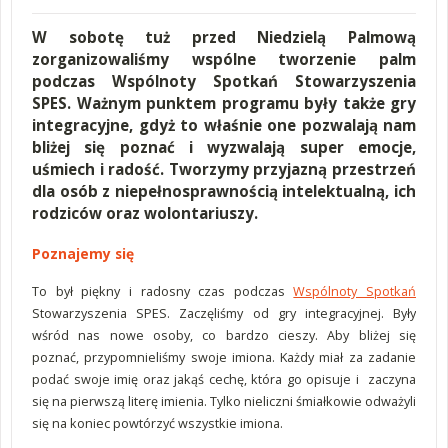
W sobotę tuż przed Niedzielą Palmową
zorganizowaliśmy wspólne tworzenie palm
podczas Wspólnoty Spotkań Stowarzyszenia
SPES. Ważnym punktem programu były także gry
integracyjne, gdyż to właśnie one pozwalają nam
bliżej się poznać i wyzwalają super emocje,
uśmiech i radość. Tworzymy przyjazną przestrzeń
dla osób z niepełnosprawnością intelektualną, ich
rodziców oraz wolontariuszy.
Poznajemy się
To był piękny i radosny czas podczas
Wspólnoty Spotkań
Stowarzyszenia SPES. Zaczęliśmy od gry integracyjnej. Były
wśród nas nowe osoby, co bardzo cieszy. Aby bliżej się
poznać, przypomnieliśmy swoje imiona. Każdy miał za zadanie
podać swoje imię oraz jakąś cechę, która go opisuje i zaczyna
się na pierwszą literę imienia. Tylko nieliczni śmiałkowie odważyli
się na koniec powtórzyć wszystkie imiona.