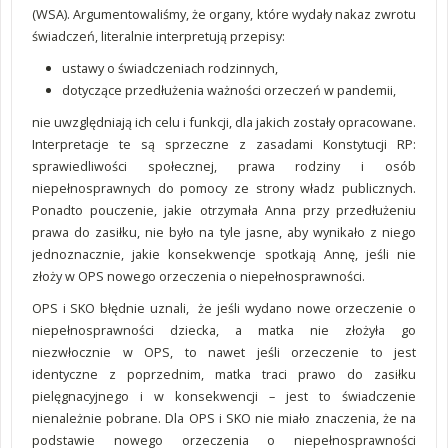
(WSA). Argumentowaliśmy, że organy, które wydały nakaz zwrotu
świadczeń, literalnie interpretują przepisy:
ustawy o świadczeniach rodzinnych,
dotyczące przedłużenia ważności orzeczeń w pandemii,
nie uwzględniają ich celu i funkcji, dla jakich zostały opracowane.
Interpretacje te są sprzeczne z zasadami Konstytucji RP:
sprawiedliwości społecznej, prawa rodziny i osób
niepełnosprawnych do pomocy ze strony władz publicznych.
Ponadto pouczenie, jakie otrzymała Anna przy przedłużeniu
prawa do zasiłku, nie było na tyle jasne, aby wynikało z niego
jednoznacznie, jakie konsekwencje spotkają Annę, jeśli nie
złoży w OPS nowego orzeczenia o niepełnosprawności.
OPS i SKO błędnie uznali, że jeśli wydano nowe orzeczenie o
niepełnosprawności dziecka, a matka nie złożyła go
niezwłocznie w OPS, to nawet jeśli orzeczenie to jest
identyczne z poprzednim, matka traci prawo do zasiłku
pielęgnacyjnego i w konsekwencji – jest to świadczenie
nienależnie pobrane. Dla OPS i SKO nie miało znaczenia, że na
podstawie nowego orzeczenia o niepełnosprawności