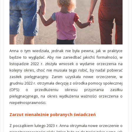
Anna o tym wiedziała, jednak nie była pewna, jak w praktyce
będzie to wyglądać. Aby nie zaniedbać jakichś formalności, w
listopadzie 2022 r. złożyła wniosek o wydanie orzeczenia na
kolejny okres, choć nie musiała tego robić, by nadal pobierać
zasiłek pielęgnacyjny. Zanim uzyskała nowe orzeczenie, w
grudniu 2022 r. otrzymała decyzję z ośrodka pomocy społecznej
(OPS) o przedłużeniu okresu przyznania zasiłku
pielęgnacyjnego, na okres wydłużenia ważności orzeczenia o
niepełnosprawności.
Zarzut nienależnie pobranych świadczeń
Z początkiem lutego 2023 r. Anna otrzymała nowe orzeczenie o