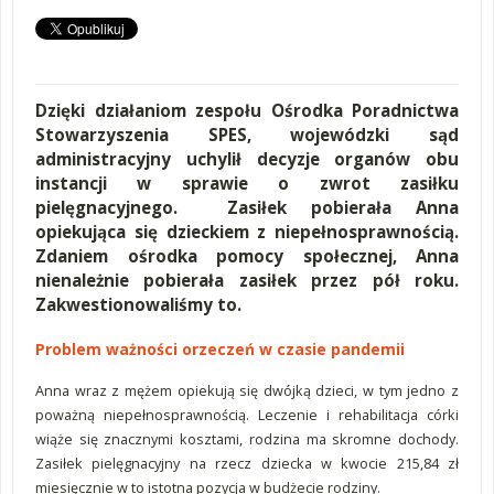
Dzięki działaniom zespołu Ośrodka Poradnictwa
Stowarzyszenia SPES, wojewódzki sąd
administracyjny uchylił decyzje organów obu
instancji w sprawie o zwrot zasiłku
pielęgnacyjnego. Zasiłek pobierała Anna
opiekująca się dzieckiem z niepełnosprawnością.
Zdaniem ośrodka pomocy społecznej, Anna
nienależnie pobierała zasiłek przez pół roku.
Zakwestionowaliśmy to.
Problem ważności orzeczeń w czasie pandemii
Anna wraz z mężem opiekują się dwójką dzieci, w tym jedno z
poważną niepełnosprawnością. Leczenie i rehabilitacja córki
wiąże się znacznymi kosztami, rodzina ma skromne dochody.
Zasiłek pielęgnacyjny na rzecz dziecka w kwocie 215,84 zł
miesięcznie w to istotna pozycja w budżecie rodziny.