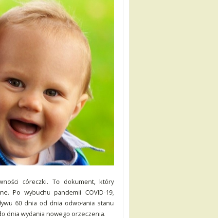
wności córeczki. To dokument, który
yjne. Po wybuchu pandemii COVID-19,
ływu 60 dnia od dnia odwołania stanu
 do dnia wydania nowego orzeczenia.