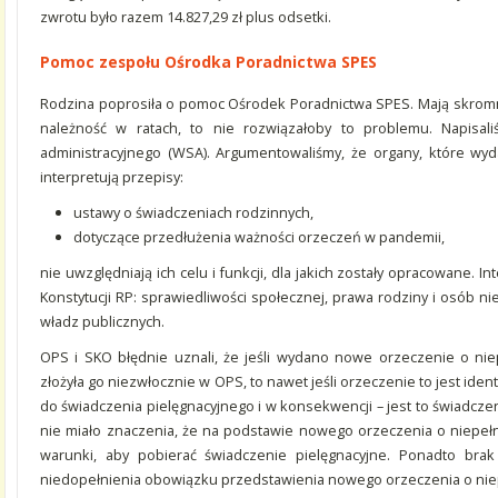
zwrotu było razem 14.827,29 zł plus odsetki.
Pomoc zespołu Ośrodka Poradnictwa SPES
Rodzina poprosiła o pomoc Ośrodek Poradnictwa SPES. Mają skromn
należność w ratach, to nie rozwiązałoby to problemu. Napisa
administracyjnego (WSA). Argumentowaliśmy, że organy, które wyda
interpretują przepisy:
ustawy o świadczeniach rodzinnych,
dotyczące przedłużenia ważności orzeczeń w pandemii,
nie uwzględniają ich celu i funkcji, dla jakich zostały opracowane. 
Konstytucji RP: sprawiedliwości społecznej, prawa rodziny i osób 
władz publicznych.
OPS i SKO błędnie uznali, że jeśli wydano nowe orzeczenie o nie
złożyła go niezwłocznie w OPS, to nawet jeśli orzeczenie to jest ide
do świadczenia pielęgnacyjnego i w konsekwencji – jest to świadcze
nie miało znaczenia, że na podstawie nowego orzeczenia o niepe
warunki, aby pobierać świadczenie pielęgnacyjne. Ponadto bra
niedopełnienia obowiązku przedstawienia nowego orzeczenia o ni