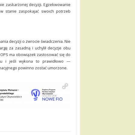
nie zaskarżonej decyzji. Egzekwowanie
y w stanie zaspokajać swoich potrzeb
nia decyzji o zwrocie świadczenia. Nie
rgę za zasadną i uchylił decyzje obu
OPS. OPS ma obowiązek zastosować się do
ku i jeśli wykona to prawidłowo —
gnacyjnego powinno zostać umorzone.