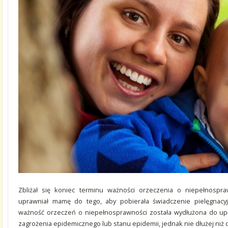
Zbliżał się koniec terminu ważności orzeczenia o niepełnospra
uprawniał mamę do tego, aby pobierała świadczenie pielęgnac
ważność orzeczeń o niepełnosprawności została wydłużona do up
zagrożenia epidemicznego lub stanu epidemii, jednak nie dłużej niż