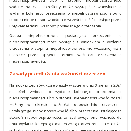
niepełnosprawności albo o stopniu niepełnosprawności
wydane na czas określony może wystąpić z wnioskiem o
wydanie kolejnego orzeczenia o niepełnosprawności albo o
stopniu niepełnosprawności nie wcześniej niż 2 miesiące przed
upływem terminu ważności posiadanego orzeczenia.
Osoba niepełnosprawna posiadająca orzeczenie o
niepełnosprawności może wystąpić z wnioskiem o wydanie
orzeczenia o stopniu niepełnosprawności nie wcześniej niż 3
miesiące przed upływem terminu ważności orzeczenia o
niepełnosprawności.
Zasady przedłużania ważności orzeczeń
Na mocy przepisów, które weszły w życie w dniu 3 sierpnia 2024
r., jeżeli wniosek o wydanie kolejnego orzeczenia o
niepełnosprawności albo o stopniu niepełnosprawności został
złożony w okresie ważności odpowiednio orzeczenia
ustalającego niepełnosprawność albo orzeczenia ustalającego
stopień niepełnosprawności, to zachowuje ono ważność do
dnia wydania kolejnego ostatecznego orzeczenia, nie dłużej
jednak niż do ostatniego dnia szóstego miesiąca następującego