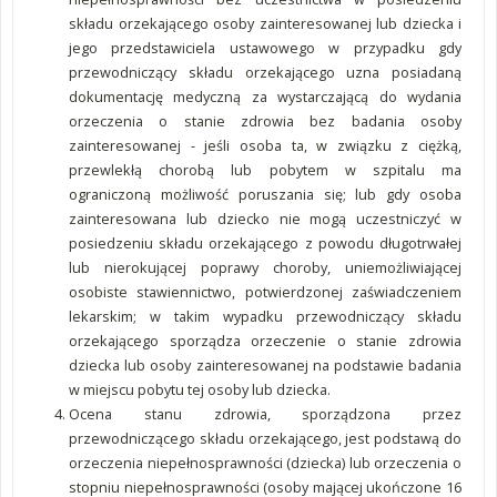
składu orzekającego osoby zainteresowanej lub dziecka i
jego przedstawiciela ustawowego w przypadku gdy
przewodniczący składu orzekającego uzna posiadaną
dokumentację medyczną za wystarczającą do wydania
orzeczenia o stanie zdrowia bez badania osoby
zainteresowanej - jeśli osoba ta, w związku z ciężką,
przewlekłą chorobą lub pobytem w szpitalu ma
ograniczoną możliwość poruszania się; lub gdy osoba
zainteresowana lub dziecko nie mogą uczestniczyć w
posiedzeniu składu orzekającego z powodu długotrwałej
lub nierokującej poprawy choroby, uniemożliwiającej
osobiste stawiennictwo, potwierdzonej zaświadczeniem
lekarskim; w takim wypadku przewodniczący składu
orzekającego sporządza orzeczenie o stanie zdrowia
dziecka lub osoby zainteresowanej na podstawie badania
w miejscu pobytu tej osoby lub dziecka.
Ocena stanu zdrowia, sporządzona przez
przewodniczącego składu orzekającego, jest podstawą do
orzeczenia niepełnosprawności (dziecka) lub orzeczenia o
stopniu niepełnosprawności (osoby mającej ukończone 16