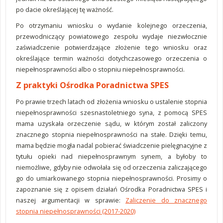
po dacie określającej tę ważność.
Po otrzymaniu wniosku o wydanie kolejnego orzeczenia,
przewodniczący powiatowego zespołu wydaje niezwłocznie
zaświadczenie potwierdzające złożenie tego wniosku oraz
określające termin ważności dotychczasowego orzeczenia o
niepełnosprawności albo o stopniu niepełnosprawności.
Z praktyki Ośrodka Poradnictwa SPES
Po prawie trzech latach od złożenia wniosku o ustalenie stopnia
niepełnosprawności szesnastoletniego syna, z pomocą SPES
mama uzyskała orzeczenie sądu, w którym został zaliczony
znacznego stopnia niepełnosprawności na stałe. Dzięki temu,
mama będzie mogła nadal pobierać świadczenie pielęgnacyjne z
tytułu opieki nad niepełnosprawnym synem, a byłoby to
niemożliwe, gdyby nie odwołała się od orzeczenia zaliczającego
go do umiarkowanego stopnia niepełnosprawności. Prosimy o
zapoznanie się z opisem działań Ośrodka Poradnictwa SPES i
naszej argumentacji w sprawie:
Zaliczenie do znacznego
stopnia niepełnosprawności (2017-2020)