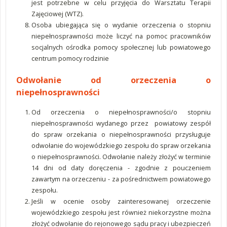
jest potrzebne w celu przyjęcia do Warsztatu Terapii
Zajęciowej (WTZ).
Osoba ubiegająca się o wydanie orzeczenia o stopniu
niepełnosprawności może liczyć na pomoc pracowników
socjalnych ośrodka pomocy społecznej lub powiatowego
centrum pomocy rodzinie
Odwołanie od orzeczenia o
niepełnosprawności
Od orzeczenia o niepełnosprawności/o stopniu
niepełnosprawności wydanego przez powiatowy zespół
do spraw orzekania o niepełnosprawności przysługuje
odwołanie do wojewódzkiego zespołu do spraw orzekania
o niepełnosprawności. Odwołanie należy złożyć w terminie
14 dni od daty doręczenia - zgodnie z pouczeniem
zawartym na orzeczeniu - za pośrednictwem powiatowego
zespołu.
Jeśli w ocenie osoby zainteresowanej orzeczenie
wojewódzkiego zespołu jest również niekorzystne można
złożyć odwołanie do rejonowego sądu pracy i ubezpieczeń