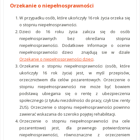
Orzekanie o niepełnosprawności
W przypadku osób, które ukończyły 16 rok życia orzeka się
o stopniu niepełnosprawności.
Dzieci do 16 roku życia zalicza się do osób
niepełnosprawnych bez określania stopnia
niepełnosprawności. Dodatkowe Informacje o ocenie
niepełnosprawności dzieci znajdują sie w dziale
Orzekanie o niepełnosprawności dzieci
.
Orzekanie o stopniu niepełnosprawności (osób, które
ukończyły 16 rok życia) jest, w myśl przepisów,
orzecznictwem dla celów pozarentowych. Orzeczenie o
stopniu niepełnosprawności nie może być bowiem
podstawą ubiegania się o rentę z ubezpieczenia
społecznego (z tytułu niezdolności do pracy, czyli tzw. renty
ZUS). Orzeczenie o stopniu niepełnosprawności powinno
zawierać wskazania do szeroko pojętej rehabilitacji.
Orzeczenie o stopniu niepełnosprawności (na cele
pozarentowe) jest, dla prawnego potwierdzenia
niepełnosprawności, równoznaczne z orzeczeniem