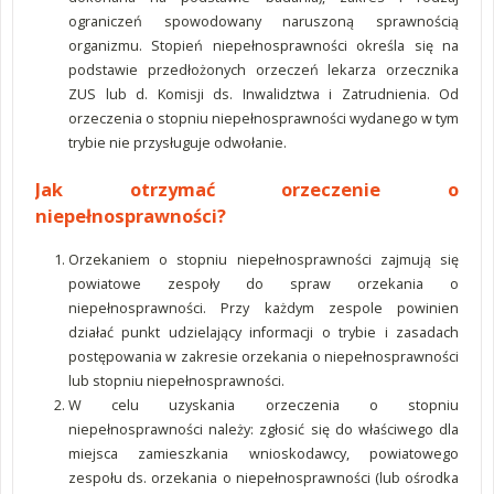
ograniczeń spowodowany naruszoną sprawnością
organizmu. Stopień niepełnosprawności określa się na
podstawie przedłożonych orzeczeń lekarza orzecznika
ZUS lub d. Komisji ds. Inwalidztwa i Zatrudnienia. Od
orzeczenia o stopniu niepełnosprawności wydanego w tym
trybie nie przysługuje odwołanie.
Jak otrzymać orzeczenie o
niepełnosprawności?
Orzekaniem o stopniu niepełnosprawności zajmują się
powiatowe zespoły do spraw orzekania o
niepełnosprawności. Przy każdym zespole powinien
działać punkt udzielający informacji o trybie i zasadach
postępowania w zakresie orzekania o niepełnosprawności
lub stopniu niepełnosprawności.
W celu uzyskania orzeczenia o stopniu
niepełnosprawności należy: zgłosić się do właściwego dla
miejsca zamieszkania wnioskodawcy, powiatowego
zespołu ds. orzekania o niepełnosprawności (lub ośrodka