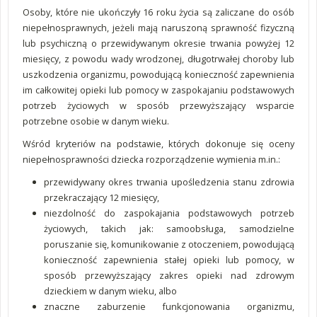
Osoby, które nie ukończyły 16 roku życia są zaliczane do osób
niepełnosprawnych, jeżeli mają naruszoną sprawność fizyczną
lub psychiczną o przewidywanym okresie trwania powyżej 12
miesięcy, z powodu wady wrodzonej, długotrwałej choroby lub
uszkodzenia organizmu, powodującą konieczność zapewnienia
im całkowitej opieki lub pomocy w zaspokajaniu podstawowych
potrzeb życiowych w sposób przewyższający wsparcie
potrzebne osobie w danym wieku.
Wśród kryteriów na podstawie, których dokonuje się oceny
niepełnosprawności dziecka rozporządzenie wymienia m.in.:
przewidywany okres trwania upośledzenia stanu zdrowia
przekraczający 12 miesięcy,
niezdolność do zaspokajania podstawowych potrzeb
życiowych, takich jak: samoobsługa, samodzielne
poruszanie się, komunikowanie z otoczeniem, powodującą
konieczność zapewnienia stałej opieki lub pomocy, w
sposób przewyższający zakres opieki nad zdrowym
dzieckiem w danym wieku, albo
znaczne zaburzenie funkcjonowania organizmu,