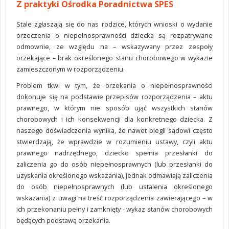
Z praktyki Ośrodka Poradnictwa SPES
Stale zgłaszają się do nas rodzice, których wnioski o wydanie
orzeczenia o niepełnosprawności dziecka są rozpatrywane
odmownie, ze względu na – wskazywany przez zespoły
orzekające – brak określonego stanu chorobowego w wykazie
zamieszczonym w rozporządzeniu.
Problem tkwi w tym, że orzekania o niepełnosprawności
dokonuje się na podstawie przepisów rozporządzenia – aktu
prawnego, w którym nie sposób ująć wszystkich stanów
chorobowych i ich konsekwencji dla konkretnego dziecka. Z
naszego doświadczenia wynika, że nawet biegli sądowi często
stwierdzają, że wprawdzie w rozumieniu ustawy, czyli aktu
prawnego nadrzędnego, dziecko spełnia przesłanki do
zaliczenia go do osób niepełnosprawnych (lub przesłanki do
uzyskania określonego wskazania), jednak odmawiają zaliczenia
do osób niepełnosprawnych (lub ustalenia określonego
wskazania) z uwagi na treść rozporządzenia zawierającego – w
ich przekonaniu pełny i zamknięty - wykaz stanów chorobowych
będących podstawą orzekania.