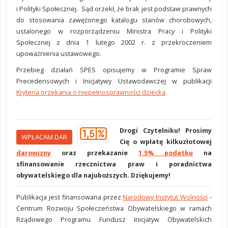
i Polityki Społecznej. Sąd orzekł, że brak jest podstaw prawnych
do stosowania zawężonego katalogu stanów chorobowych,
ustalonego w rozporządzeniu Ministra Pracy i Polityki
Społecznej z dnia 1 lutego 2002 r. z przekroczeniem
upoważnienia ustawowego.
Przebieg działań SPES opisujemy w Programie Spraw
Precedensowych i Inicjatywy Ustawodawczej w publikacji
Kryteria orzekania o niepełnosprawności dziecka
.
Drogi Czytelniku! Prosimy
WPŁACAM DAR
Cię o wpłatę kilkuzłotowej
darowizny
oraz przekazanie
1,5% podatku
na
sfinansowanie rzecznictwa praw i poradnictwa
obywatelskiego dla najuboższych. Dziękujemy!
Publikacja jest finansowana przez
Narodowy Instytut Wolności
-
Centrum Rozwoju Społeczeństwa Obywatelskiego w ramach
Rządowego Programu Fundusz Inicjatyw Obywatelskich