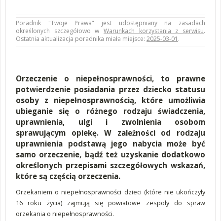
Poradnik "Twoje Prawa" jest udostępniany na zasadach
określonych szczegółowo w
Warunkach korzystania z serwisu
.
Ostatnia aktualizacja poradnika miała miejsce:
2025-03-01
.
Orzeczenie o niepełnosprawności, to prawne
potwierdzenie posiadania przez dziecko statusu
osoby z niepełnosprawnością, które umożliwia
ubieganie się o różnego rodzaju świadczenia,
uprawnienia, ulgi i zwolnienia osobom
sprawującym opiekę. W zależności od rodzaju
uprawnienia podstawą jego nabycia może być
samo orzeczenie, bądź też uzyskanie dodatkowo
określonych przepisami szczegółowych wskazań,
które są częścią orzeczenia.
Orzekaniem o niepełnosprawności dzieci (które nie ukończyły
16 roku życia) zajmują się powiatowe zespoły do spraw
orzekania o niepełnosprawności.