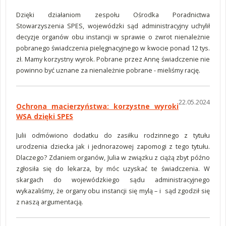
Dzięki działaniom zespołu Ośrodka Poradnictwa
Stowarzyszenia SPES, wojewódzki sąd administracyjny uchylił
decyzje organów obu instancji w sprawie o zwrot nienależnie
pobranego świadczenia pielęgnacyjnego w kwocie ponad 12 tys.
zł. Mamy korzystny wyrok. Pobrane przez Annę świadczenie nie
powinno być uznane za nienależnie pobrane - mieliśmy rację.
22.05.2024
Ochrona macierzyństwa: korzystne wyroki
WSA dzięki SPES
Julii odmówiono dodatku do zasiłku rodzinnego z tytułu
urodzenia dziecka jak i jednorazowej zapomogi z tego tytułu.
Dlaczego? Zdaniem organów, Julia w związku z ciążą zbyt późno
zgłosiła się do lekarza, by móc uzyskać te świadczenia. W
skargach do wojewódzkiego sądu administracyjnego
wykazaliśmy, że organy obu instancji się mylą – i sąd zgodził się
z naszą argumentacją.