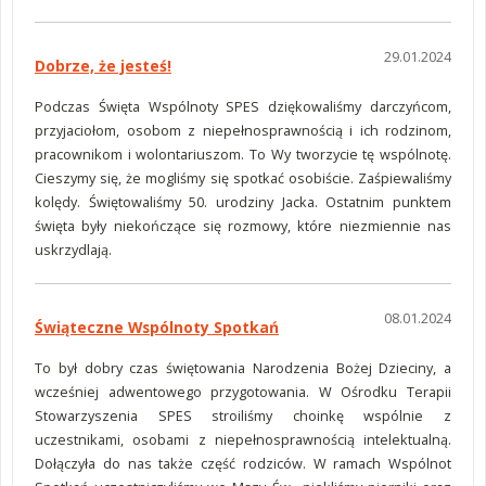
29.01.2024
Dobrze, że jesteś!
Podczas Święta Wspólnoty SPES dziękowaliśmy darczyńcom,
przyjaciołom, osobom z niepełnosprawnością i ich rodzinom,
pracownikom i wolontariuszom. To Wy tworzycie tę wspólnotę.
Cieszymy się, że mogliśmy się spotkać osobiście. Zaśpiewaliśmy
kolędy. Świętowaliśmy 50. urodziny Jacka. Ostatnim punktem
święta były niekończące się rozmowy, które niezmiennie nas
uskrzydlają.
08.01.2024
Świąteczne Wspólnoty Spotkań
To był dobry czas świętowania Narodzenia Bożej Dzieciny, a
wcześniej adwentowego przygotowania. W Ośrodku Terapii
Stowarzyszenia SPES stroiliśmy choinkę wspólnie z
uczestnikami, osobami z niepełnosprawnością intelektualną.
Dołączyła do nas także część rodziców. W ramach Wspólnot