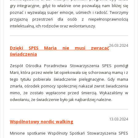
gry integracyjne, gdyż to właśnie one pozwalają nam bliżej się
poznać i wyzwalają super emocje, uśmiech i radość. Tworzymy
przyjazną przestrzeń dla osób z niepełnosprawnością
intelektualną, ich rodziców oraz wolontariuszy.
26.03.2024
Dzięki SPES Maria nie musi zwracać
świadczenia
Zespół Ośrodka Poradnictwa Stowarzyszenia SPES pomógł
Marii, która przez wiele lat opiekowała się schorowaną mamą i z
tego tytułu pobierała świadczenie pielęgnacyjne. Gdy mama
zmarła, ośrodek pomocy społecznej nakazał zwrot świadczenia
mimo, że zostało wypłacone przed śmiercią. Wykazaliśmy w
odwołaniu, że świadczenie było jak najbardziej należne.
13.03.2024
Wspólnotowy nordic walking
Minione spotkanie Wspólnoty Spotkań Stowarzyszenia SPES