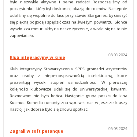
było niezwykle aktywne i pełne radości! Rozpoczęliśmy od
poczęstunku, który był doskonałą okazją do rozmów. Następnie
udaliśmy się wspólnie do lasu przy stawie Starganiec, by cieszyć
się piękną pogodą i spędzić czas na świeżym powietrzu. Słońce
wyszło zza chmur jakby na nasze życzenie, a wcale się na to nie
zapowiadało.
08.03.2024
Klub integracyjny w kinie
Klub Integracyjny Stowarzyszenia SPES gromadzi asystentów
oraz osoby z niepełnosprawnością intelektualną, które
prezentują wysoki stopień samodzielności. W pierwszej
kolejności klubowicze udali się do uniwersyteckiej kawiarni.
Rozmowom nie było końca. Następnie grupa poszła do kina
Kosmos. Komedia romantyczna wprawiła nas w jeszcze lepszy
nastrój. Jak dobrze było się znowu spotkać.
06.03.2024
Zagrali w soft petanque