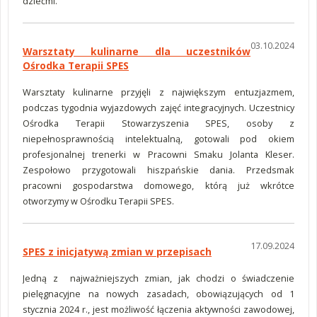
dziećmi.
03.10.2024
Warsztaty kulinarne dla uczestników
Ośrodka Terapii SPES
Warsztaty kulinarne przyjęli z największym entuzjazmem,
podczas tygodnia wyjazdowych zajęć integracyjnych. Uczestnicy
Ośrodka Terapii Stowarzyszenia SPES, osoby z
niepełnosprawnością intelektualną, gotowali pod okiem
profesjonalnej trenerki w Pracowni Smaku Jolanta Kleser.
Zespołowo przygotowali hiszpańskie dania. Przedsmak
pracowni gospodarstwa domowego, którą już wkrótce
otworzymy w Ośrodku Terapii SPES.
17.09.2024
SPES z inicjatywą zmian w przepisach
Jedną z najważniejszych zmian, jak chodzi o świadczenie
pielęgnacyjne na nowych zasadach, obowiązujących od 1
stycznia 2024 r., jest możliwość łączenia aktywności zawodowej,