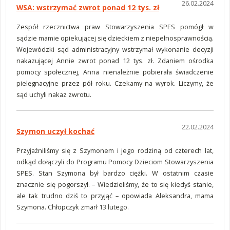
26.02.2024
WSA: wstrzymać zwrot ponad 12 tys. zł
Zespół rzecznictwa praw Stowarzyszenia SPES pomógł w
sądzie mamie opiekującej się dzieckiem z niepełnosprawnością.
Wojewódzki sąd administracyjny wstrzymał wykonanie decyzji
nakazującej Annie zwrot ponad 12 tys. zł. Zdaniem ośrodka
pomocy społecznej, Anna nienależnie pobierała świadczenie
pielęgnacyjne przez pół roku. Czekamy na wyrok. Liczymy, że
sąd uchyli nakaz zwrotu.
22.02.2024
Szymon uczył kochać
Przyjaźniliśmy się z Szymonem i jego rodziną od czterech lat,
odkąd dołączyli do Programu Pomocy Dzieciom Stowarzyszenia
SPES. Stan Szymona był bardzo ciężki. W ostatnim czasie
znacznie się pogorszył. – Wiedzieliśmy, że to się kiedyś stanie,
ale tak trudno dziś to przyjąć – opowiada Aleksandra, mama
Szymona. Chłopczyk zmarł 13 lutego.