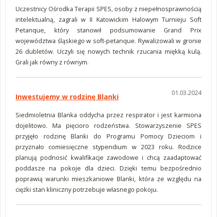
Uczestnicy Ośrodka Terapii SPES, osoby z niepełnosprawnością
intelektualną, zagrali w II Katowickim Halowym Turnieju Soft
Petanque, który stanowił podsumowanie Grand Prix
województwa śląskiego w soft-petanque. Rywalizowali w gronie
26 dubletów. Uczyli się nowych technik rzucania miękką kulą.
Grali jak równy z równym.
01.03.2024
Inwestujemy w rodzinę Blanki
Siedmioletnia Blanka oddycha przez respirator i jest karmiona
dojelitowo. Ma pięcioro rodzeństwa. Stowarzyszenie SPES
przyjęło rodzinę Blanki do Programu Pomocy Dzieciom i
przyznało comiesięczne stypendium w 2023 roku. Rodzice
planują podnosić kwalifikacje zawodowe i chcą zaadaptować
poddasze na pokoje dla dzieci. Dzięki temu bezpośrednio
poprawią warunki mieszkaniowe Blanki, która ze względu na
ciężki stan kliniczny potrzebuje własnego pokoju.