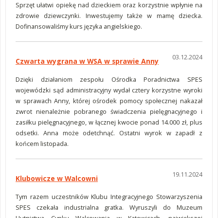
Sprzęt ułatwi opiekę nad dzieckiem oraz korzystnie wpłynie na
zdrowie dziewczynki. Inwestujemy także w mamę dziecka.
Dofinansowaliśmy kurs języka angielskiego.
03.12.2024
Czwarta wygrana w WSA w sprawie Anny
Dzięki działaniom zespołu Ośrodka Poradnictwa SPES
wojewódzki sąd administracyjny wydał cztery korzystne wyroki
w sprawach Anny, której ośrodek pomocy społecznej nakazał
zwrot nienależnie pobranego świadczenia pielęgnacyjnego i
zasiłku pielęgnacyjnego, w łącznej kwocie ponad 14.000 zł, plus
odsetki. Anna może odetchnąć. Ostatni wyrok w zapadł z
końcem listopada.
19.11.2024
Klubowicze w Walcowni
Tym razem uczestników Klubu Integracyjnego Stowarzyszenia
SPES czekała industrialna gratka. Wyruszyli do Muzeum