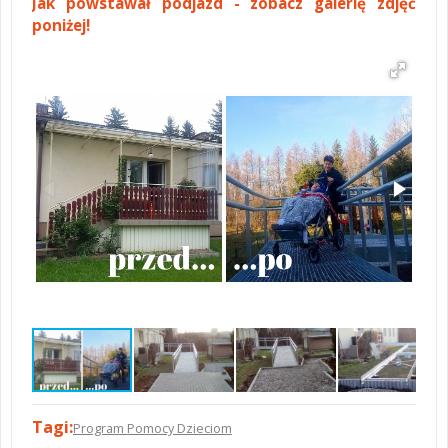
Jak powstawał podjazd - zobacz galerię zdjęć
poniżej!
Tagi:
Program Pomocy Dzieciom