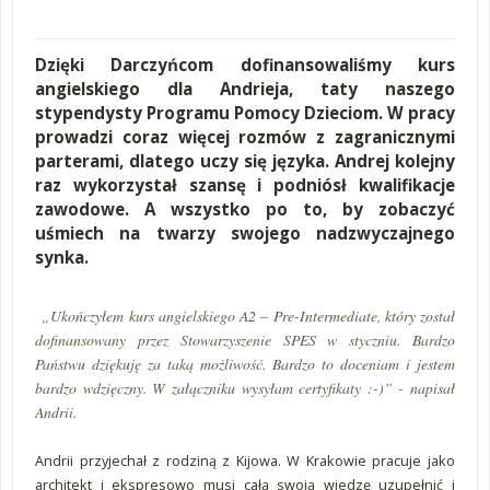
Dzięki Darczyńcom dofinansowaliśmy kurs
angielskiego dla Andrieja, taty naszego
stypendysty Programu Pomocy Dzieciom. W pracy
prowadzi coraz więcej rozmów z zagranicznymi
parterami, dlatego uczy się języka. Andrej kolejny
raz wykorzystał szansę i podniósł kwalifikacje
zawodowe. A wszystko po to, by zobaczyć
uśmiech na twarzy swojego nadzwyczajnego
synka.
„Ukończyłem kurs angielskiego A2 – Pre-Intermediate, który został
dofinansowany przez Stowarzyszenie SPES w styczniu. Bardzo
Państwu dziękuję za taką możliwość. Bardzo to doceniam i jestem
bardzo wdzięczny. W załączniku wysyłam certyfikaty :-)” - napisał
Andrii.
Andrii przyjechał z rodziną z Kijowa. W Krakowie pracuje jako
architekt i ekspresowo musi całą swoją wiedzę uzupełnić i