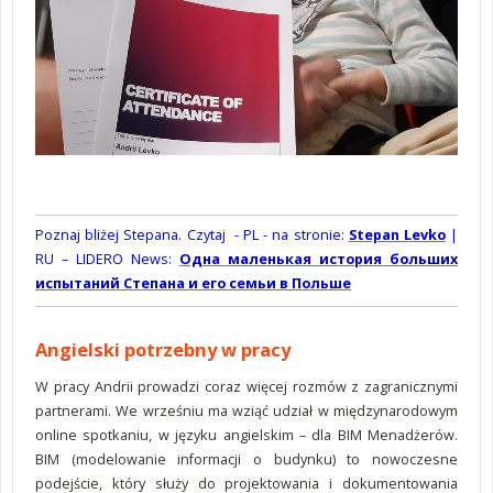
Poznaj bliżej Stepana. Czytaj - PL - na stronie:
Stepan Levko
|
RU – LIDERO News:
Одна маленькая история больших
испытаний Степана и его семьи в Польше
Angielski potrzebny w pracy
W pracy Andrii prowadzi coraz więcej rozmów z zagranicznymi
partnerami. We wrześniu ma wziąć udział w międzynarodowym
online spotkaniu, w języku angielskim – dla BIM Menadżerów.
BIM (modelowanie informacji o budynku) to nowoczesne
podejście, który służy do projektowania i dokumentowania