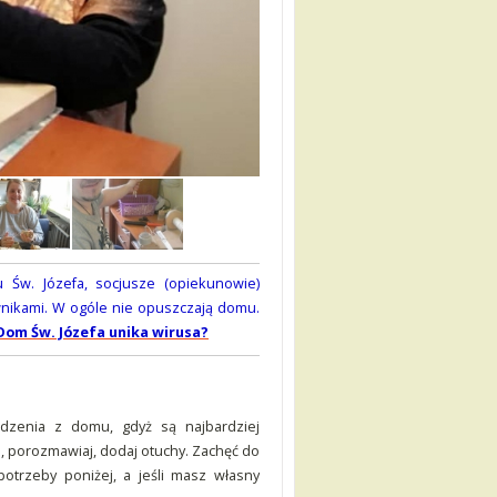
Piotr wykonuje podpałkę K-Lum
 Św. Józefa, socjusze (opiekunowie)
nikami. W ogóle nie opuszczają domu.
Dom Św. Józefa unika wirusa?
odzenia z domu, gdyż są najbardziej
 porozmawiaj, dodaj otuchy. Zachęć do
potrzeby poniżej, a jeśli masz własny