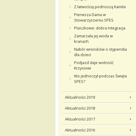
Z łatwością podnoszą Kamila
Pierwsza Dama w
Stowarzyszeniu SPES
Ptaszkowe: dobra integracja
Zamarzała jej woda w
kranach
Nabór wniosków o stypendia
dla dzieci
Podjazd daje wolność
Krzysiowi
Kto jednoczył podczas Święta
SPES?
Aktualności 2019
Aktualności 2018
Aktualności 2017
Aktualności 2016