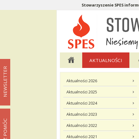
Stowarzyszenie SPES informu
Menu pomocnicze
Menu główne
AKTUALNOŚCI
NEWSLETTER
Menu podstrony Aktualności
Aktualności 2026
Aktualności 2025
Aktualności 2024
Aktualności 2023
MOŻESZ POMÓC
Aktualności 2022
Aktualności 2021