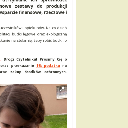
mowe zestawy do produkcji
sparcie finansowe, rzeczowe i
, uczestników i opiekunów. Na co dzień
litacji budki lęgowe oraz ekologiczną
kanie na stolarnię, żeby robić budki, o
ę.
Drogi Czytelniku! Prosimy Cię o
oraz przekazanie
1% podatku
na
 oraz zakup środków ochronnych.