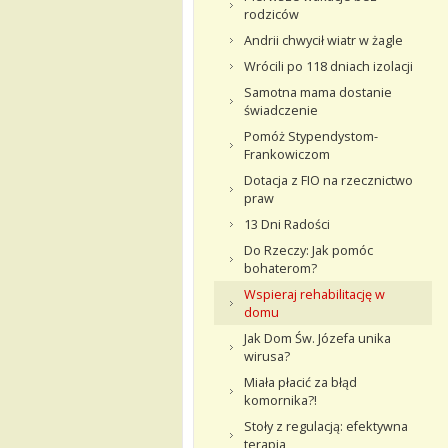
rodziców
Andrii chwycił wiatr w żagle
Wrócili po 118 dniach izolacji
Samotna mama dostanie
świadczenie
Pomóż Stypendystom-
Frankowiczom
Dotacja z FIO na rzecznictwo
praw
13 Dni Radości
Do Rzeczy: Jak pomóc
bohaterom?
Wspieraj rehabilitację w
domu
Jak Dom Św. Józefa unika
wirusa?
Miała płacić za błąd
komornika?!
Stoły z regulacją: efektywna
terapia