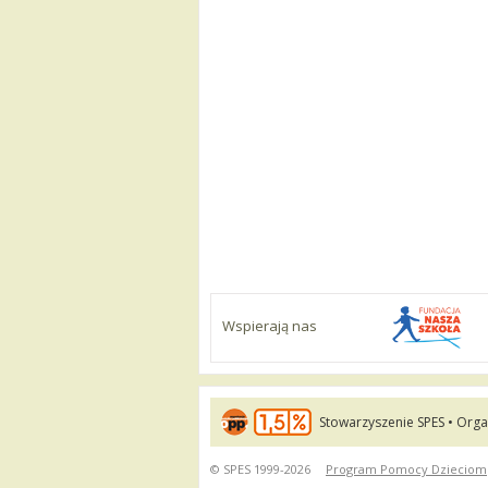
Wspierają nas
Stowarzyszenie SPES • Orga
© SPES 1999-2026
Program Pomocy Dzieciom