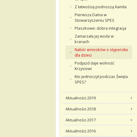
Z łatwością podnoszą Kamila
Pierwsza Dama w
Stowarzyszeniu SPES
Ptaszkowe: dobra integracja
Zamarzała jej woda w
kranach
Nabór wniosków o stypendia
dla dzieci
Podjazd daje wolność
Krzysiowi
Kto jednoczył podczas Święta
SPES?
Aktualności 2019
Aktualności 2018
Aktualności 2017
Aktualności 2016