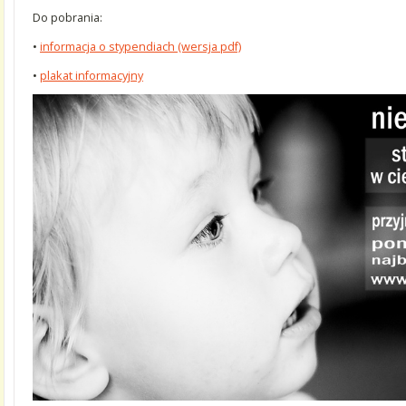
Do pobrania:
•
informacja o stypendiach (wersja pdf)
•
plakat informacyjny