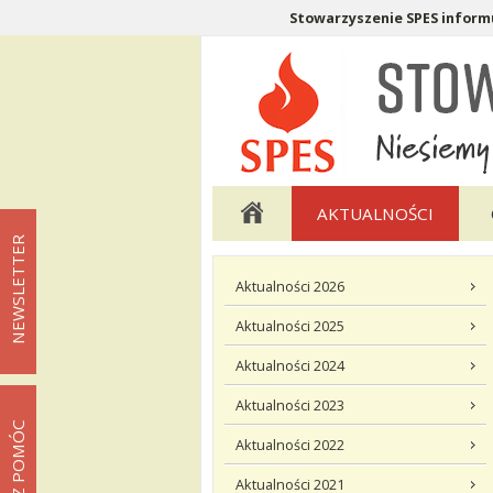
Stowarzyszenie SPES informu
Menu pomocnicze
Menu główne
AKTUALNOŚCI
NEWSLETTER
Menu podstrony Aktualności
Aktualności 2026
Aktualności 2025
Aktualności 2024
Aktualności 2023
MOŻESZ POMÓC
Aktualności 2022
Aktualności 2021