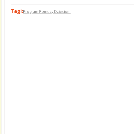
Tagi:
Program Pomocy Dzieciom