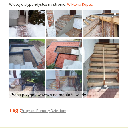
Więcej o stypendystce na stronie:
Wiktoria Kopeć
Prace przygotowawcze do montażu windy
Tagi:
Program Pomocy Dzieciom