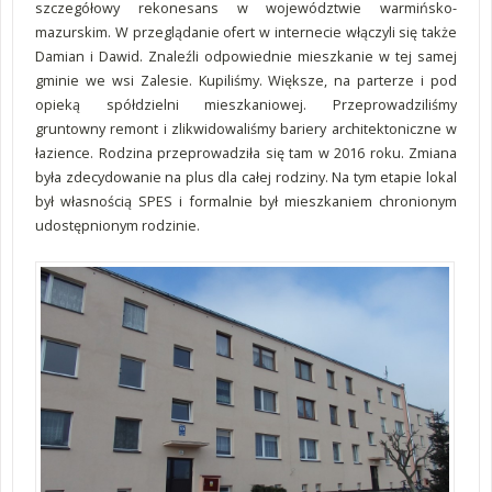
szczegółowy rekonesans w województwie warmińsko-
mazurskim. W przeglądanie ofert w internecie włączyli się także
Damian i Dawid. Znaleźli odpowiednie mieszkanie w tej samej
gminie we wsi Zalesie. Kupiliśmy. Większe, na parterze i pod
opieką spółdzielni mieszkaniowej. Przeprowadziliśmy
gruntowny remont i zlikwidowaliśmy bariery architektoniczne w
łazience. Rodzina przeprowadziła się tam w 2016 roku. Zmiana
była zdecydowanie na plus dla całej rodziny. Na tym etapie lokal
był własnością SPES i formalnie był mieszkaniem chronionym
udostępnionym rodzinie.