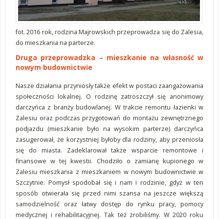
fot. 2016 rok, rodzina Majrowskich przeprowadza się do Zalesia,
do mieszkania na parterze.
Druga przeprowadzka – mieszkanie na własność w
nowym budownictwie
Nasze działania przyniosły także efekt w postaci zaangażowania
społeczności lokalnej. O rodzinę zatroszczył się anonimowy
darczyńca z branży budowlanej. W trakcie remontu łazienki w
Zalesiu oraz podczas przygotowań do montażu zewnętrznego
podjazdu (mieszkanie było na wysokim parterze) darczyńca
zasugerował, że korzystniej byłoby dla rodziny, aby przeniosła
się do miasta. Zadeklarował także wsparcie remontowe i
finansowe w tej kwestii. Chodziło o zamianę kupionego w
Zalesiu mieszkania z mieszkaniem w nowym budownictwie w
Szczytnie. Pomysł spodobał się i nam i rodzinie, gdyż w ten
sposób otwierała się przed nimi szansa na jeszcze większą
samodzielność oraz łatwy dostęp do rynku pracy, pomocy
medycznej i rehabilitacyjnej. Tak też zrobiliśmy. W 2020 roku