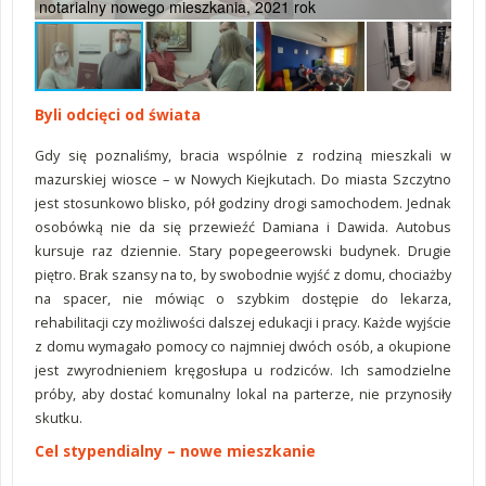
notarialny nowego mieszkania, 2021 rok
Byli odcięci od świata
Gdy się poznaliśmy, bracia wspólnie z rodziną mieszkali w
mazurskiej wiosce – w Nowych Kiejkutach. Do miasta Szczytno
jest stosunkowo blisko, pół godziny drogi samochodem. Jednak
osobówką nie da się przewieźć Damiana i Dawida. Autobus
kursuje raz dziennie. Stary popegeerowski budynek. Drugie
piętro. Brak szansy na to, by swobodnie wyjść z domu, chociażby
na spacer, nie mówiąc o szybkim dostępie do lekarza,
rehabilitacji czy możliwości dalszej edukacji i pracy. Każde wyjście
z domu wymagało pomocy co najmniej dwóch osób, a okupione
jest zwyrodnieniem kręgosłupa u rodziców. Ich samodzielne
próby, aby dostać komunalny lokal na parterze, nie przynosiły
skutku.
Cel stypendialny – nowe mieszkanie