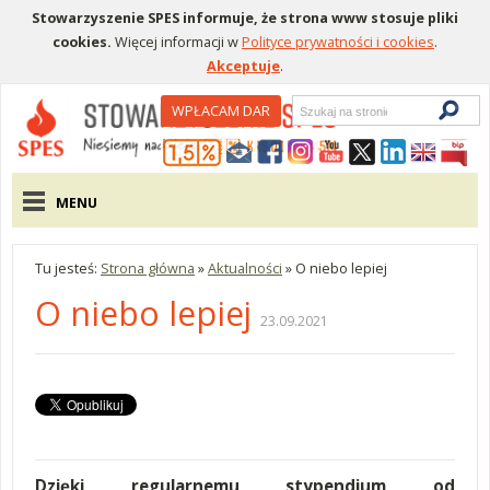
Stowarzyszenie SPES informuje, że strona www stosuje pliki
cookies.
Więcej informacji w
Polityce prywatności i cookies
.
Akceptuje
.
Wyszukiwarka
WPŁACAM DAR
Menu pomocnicze
Menu główne
MENU
Tu jesteś:
Strona główna
»
Aktualności
»
O niebo lepiej
O niebo lepiej
23.09.2021
Dzięki regularnemu stypendium od