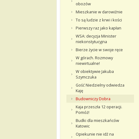
obozów
Mieszkanie w darowiźnie
To są ludzie z krwi i kości
Pierwszy raz jako kapłan
WSA: decyzja Minister
niekonstytucyjna
Bierze życie w swoje ręce
W górach. Rozmowy
niewirtualne!
W obiektywie Jakuba
Szymczuka
Gość Niedzielny odwiedza
Kaję
Budowniczy Dobra
Kaja przeszła 12 operacji.
Pomóż!
Budki dla mieszkańców
Katowic
Opiekunie nie idź na