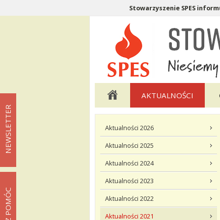
Stowarzyszenie SPES informu
Menu pomocnicze
Menu główne
AKTUALNOŚCI
NEWSLETTER
Menu podstrony Aktualności
Aktualności 2026
Aktualności 2025
Aktualności 2024
Aktualności 2023
MOŻESZ POMÓC
Aktualności 2022
Aktualności 2021