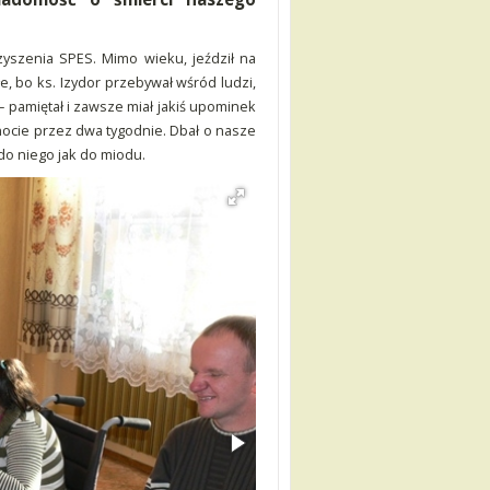
yszenia SPES. Mimo wieku, jeździł na
e, bo ks. Izydor przebywał wśród ludzi,
 – pamiętał i zawsze miał jakiś upominek
ocie przez dwa tygodnie. Dbał o nasze
 do niego jak do miodu.