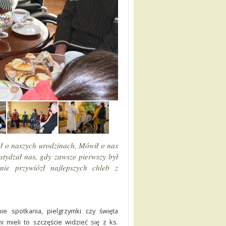
ał o naszych urodzinach. Mówił o nas
stydzał nas, gdy zawsze pierwszy był
nie przywiózł najlepszych chleb z
e spotkania, pielgrzymki czy święta
 mieli to szczęście widzieć się z ks.