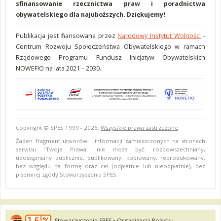
sfinansowanie rzecznictwa praw i poradnictwa
obywatelskiego dla najuboższych. Dziękujemy!
Publikacja jest finansowana przez
Narodowy Instytut Wolności
-
Centrum Rozwoju Społeczeństwa Obywatelskiego w ramach
Rządowego Programu Fundusz Inicjatyw Obywatelskich
NOWEFIO na lata 2021 – 2030.
Copyright © SPES 1999 - 2026.
Wszystkie prawa zastrzeżone
.
Żaden fragment utworów i informacji zamieszczonych na stronach
serwisu "Twoje Prawa" nie może być: rozpowszechniany,
udostępniany publicznie, publikowany, kopiowany, reprodukowany,
bez względu na formę oraz cel (odpłatnie lub nieodpłatnie), bez
pisemnej zgody Stowarzyszenia SPES.
Stowarzyszenie SPES • Organizacja Pożytku