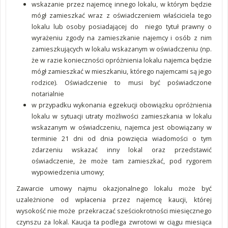
wskazanie przez najemcę innego lokalu, w którym będzie
mógł zamieszkać wraz z oświadczeniem właściciela tego
lokalu lub osoby posiadającej do niego tytuł prawny o
wyrażeniu zgody na zamieszkanie najemcy i osób z nim
zamieszkujących w lokalu wskazanym w oświadczeniu (np.
że w razie konieczności opróżnienia lokalu najemca będzie
mógł zamieszkać w mieszkaniu, którego najemcami są jego
rodzice). Oświadczenie to musi być poświadczone
notarialnie
w przypadku wykonania egzekucji obowiązku opróżnienia
lokalu w sytuacji utraty możliwości zamieszkania w lokalu
wskazanym w oświadczeniu, najemca jest obowiązany w
terminie 21 dni od dnia powzięcia wiadomości o tym
zdarzeniu wskazać inny lokal oraz przedstawić
oświadczenie, że może tam zamieszkać, pod rygorem
wypowiedzenia umowy;
Zawarcie umowy najmu okazjonalnego lokalu może być
uzależnione od wpłacenia przez najemcę kaucji, której
wysokość nie może przekraczać sześciokrotności miesięcznego
czynszu za lokal. Kaucja ta podlega zwrotowi w ciągu miesiąca