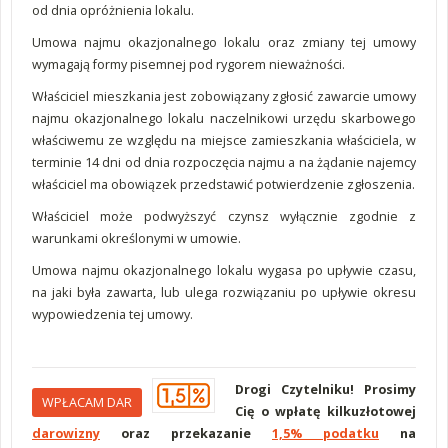
od dnia opróżnienia lokalu.
Umowa najmu okazjonalnego lokalu oraz zmiany tej umowy
wymagają formy pisemnej pod rygorem nieważności.
Właściciel mieszkania jest zobowiązany zgłosić zawarcie umowy
najmu okazjonalnego lokalu naczelnikowi urzędu skarbowego
właściwemu ze względu na miejsce zamieszkania właściciela, w
terminie 14 dni od dnia rozpoczęcia najmu a na żądanie najemcy
właściciel ma obowiązek przedstawić potwierdzenie zgłoszenia.
Właściciel może podwyższyć czynsz wyłącznie zgodnie z
warunkami określonymi w umowie.
Umowa najmu okazjonalnego lokalu wygasa po upływie czasu,
na jaki była zawarta, lub ulega rozwiązaniu po upływie okresu
wypowiedzenia tej umowy.
Drogi Czytelniku! Prosimy
WPŁACAM DAR
Cię o wpłatę kilkuzłotowej
darowizny
oraz przekazanie
1,5% podatku
na