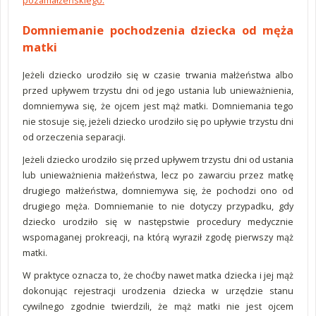
pozamałżeńskiego.
Domniemanie pochodzenia dziecka od męża
matki
Jeżeli dziecko urodziło się w czasie trwania małżeństwa albo
przed upływem trzystu dni od jego ustania lub unieważnienia,
domniemywa się, że ojcem jest mąż matki. Domniemania tego
nie stosuje się, jeżeli dziecko urodziło się po upływie trzystu dni
od orzeczenia separacji.
Jeżeli dziecko urodziło się przed upływem trzystu dni od ustania
lub unieważnienia małżeństwa, lecz po zawarciu przez matkę
drugiego małżeństwa, domniemywa się, że pochodzi ono od
drugiego męża. Domniemanie to nie dotyczy przypadku, gdy
dziecko urodziło się w następstwie procedury medycznie
wspomaganej prokreacji, na którą wyraził zgodę pierwszy mąż
matki.
W praktyce oznacza to, że choćby nawet matka dziecka i jej mąż
dokonując rejestracji urodzenia dziecka w urzędzie stanu
cywilnego zgodnie twierdzili, że mąż matki nie jest ojcem