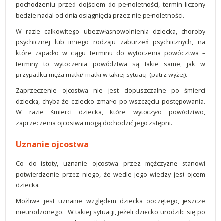
pochodzeniu przed dojściem do pełnoletności, termin liczony
będzie nadal od dnia osiągnięcia przez nie pełnoletności.
W razie całkowitego ubezwłasnowolnienia dziecka, choroby
psychicznej lub innego rodzaju zaburzeń psychicznych, na
które zapadło w ciągu terminu do wytoczenia powództwa –
terminy to wytoczenia powództwa są takie same, jak w
przypadku męża matki/ matki w takiej sytuacji (patrz wyżej).
Zaprzeczenie ojcostwa nie jest dopuszczalne po śmierci
dziecka, chyba że dziecko zmarło po wszczęciu postępowania.
W razie śmierci dziecka, które wytoczyło powództwo,
zaprzeczenia ojcostwa mogą dochodzić jego zstępni.
Uznanie ojcostwa
Co do istoty, uznanie ojcostwa przez mężczyznę stanowi
potwierdzenie przez niego, że wedle jego wiedzy jest ojcem
dziecka.
Możliwe jest uznanie względem dziecka poczętego, jeszcze
nieurodzonego. W takiej sytuacji, jeżeli dziecko urodziło się po