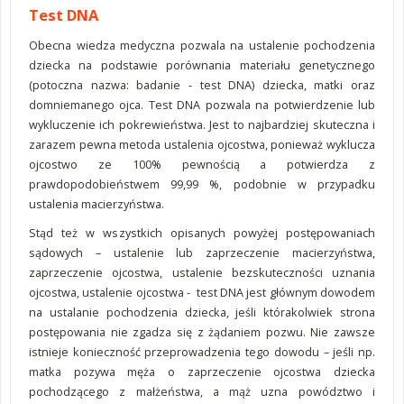
Test DNA
Obecna wiedza medyczna pozwala na ustalenie pochodzenia
dziecka na podstawie porównania materiału genetycznego
(potoczna nazwa: badanie - test DNA) dziecka, matki oraz
domniemanego ojca. Test DNA pozwala na potwierdzenie lub
wykluczenie ich pokrewieństwa. Jest to najbardziej skuteczna i
zarazem pewna metoda ustalenia ojcostwa, ponieważ wyklucza
ojcostwo ze 100% pewnością a potwierdza z
prawdopodobieństwem 99,99 %, podobnie w przypadku
ustalenia macierzyństwa.
Stąd też w wszystkich opisanych powyżej postępowaniach
sądowych – ustalenie lub zaprzeczenie macierzyństwa,
zaprzeczenie ojcostwa, ustalenie bezskuteczności uznania
ojcostwa, ustalenie ojcostwa - test DNA jest głównym dowodem
na ustalanie pochodzenia dziecka, jeśli którakolwiek strona
postępowania nie zgadza się z żądaniem pozwu. Nie zawsze
istnieje konieczność przeprowadzenia tego dowodu – jeśli np.
matka pozywa męża o zaprzeczenie ojcostwa dziecka
pochodzącego z małżeństwa, a mąż uzna powództwo i