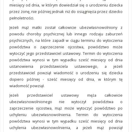
miesięcy od dnia, w którym dowiedział się o urodzeniu dziecka
przez żonę, nie później jednak niż do osiągnięcia przez dziecko
pełnoletności.
Jeżeli mąż matki został całkowicie ubezwłasnowolniony z
powodu choroby psychicznej lub innego rodzaju zaburzeń
psychicznych, na które zapadł w ciągu terminu do wytoczenia
powództwa o zaprzeczenie ojcostwa, powództwo może
wytoczyć jego przedstawiciel ustawowy. Termin do wytoczenia
powództwa wynosi w tym wypadku sześć miesięcy od dnia
ustanowienia przedstawiciela ustawowego, a jeżeli
przedstawiciel powziął wiadomość o urodzeniu się dziecka
dopiero później - sześć miesięcy od dnia, w którym tę
wiadomość powziął.
Jeżeli przedstawiciel ustawowy męża całkowicie
ubezwłasnowolnionego nie wytoczył powództwa o
zaprzeczenie ojcostwa, mąż może wytoczyć powództwo po
uchyleniu ubezwłasnowolnienia. Termin do wytoczenia
powództwa wynosi w tym wypadku sześć miesięcy od dnia
uchylenia ubezwłasnowolnienia, a jeżeli mąż powziął