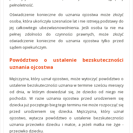
pełnoletność.
Oświadczenie konieczne do uznania ojcostwa może złożyć
osoba, która ukończyła szesnaście lat i nie istnieją podstawy do
jej całkowitego ubezwłasnowolnienia. Jeśli osoba ta nie ma
pełnej zdolności do czynności prawnych, może złożyć
oświadczenie konieczne do uznania ojcostwa tylko przed
sądem opiekuńczym.
Powództwo o ustalenie bezskuteczności
uznania ojcostwa
Mężczyzna, który uznał ojcostwo, może wytoczyć powództwo o
ustalenie bezskuteczności uznania w terminie sześciu miesięcy
od dnia, w którym dowiedział się, że dziecko od niego nie
pochodzi. W razie uznania ojcostwa przed urodzeniem się
dziecka już poczętego bieg tego terminu nie może rozpocząć się
przed urodzeniem się dziecka. Mężczyzna, który uznał
ojcostwo, wytacza powództwo o ustalenie bezskuteczności
uznania przeciwko dziecku i matce, a jeżeli matka nie żyje -
przeciwko dziecku.