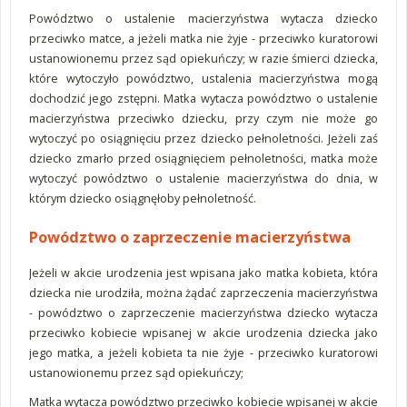
Powództwo o ustalenie macierzyństwa wytacza dziecko
przeciwko matce, a jeżeli matka nie żyje - przeciwko kuratorowi
ustanowionemu przez sąd opiekuńczy; w razie śmierci dziecka,
które wytoczyło powództwo, ustalenia macierzyństwa mogą
dochodzić jego zstępni. Matka wytacza powództwo o ustalenie
macierzyństwa przeciwko dziecku, przy czym nie może go
wytoczyć po osiągnięciu przez dziecko pełnoletności. Jeżeli zaś
dziecko zmarło przed osiągnięciem pełnoletności, matka może
wytoczyć powództwo o ustalenie macierzyństwa do dnia, w
którym dziecko osiągnęłoby pełnoletność.
Powództwo o zaprzeczenie macierzyństwa
Jeżeli w akcie urodzenia jest wpisana jako matka kobieta, która
dziecka nie urodziła, można żądać zaprzeczenia macierzyństwa
- powództwo o zaprzeczenie macierzyństwa dziecko wytacza
przeciwko kobiecie wpisanej w akcie urodzenia dziecka jako
jego matka, a jeżeli kobieta ta nie żyje - przeciwko kuratorowi
ustanowionemu przez sąd opiekuńczy;
Matka wytacza powództwo przeciwko kobiecie wpisanej w akcie