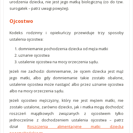
urodzenia dziecka, nie jest jego matką biologiczną (co do tzw.
surogatek – patrz uwagi powyżej).
Ojcostwo
Kodeks rodzinny i opiekuńczy przewiduje trzy sposoby
ustalenia ojcostwa:
domniemanie pochodzenia dziecka od męża matki
uznanie ojcostwa
ustalenie ojcostwa na mocy orzeczenia sądu.
Jeżeli nie zachodzi domniemanie, że ojcem dziecka jest mąż
jego matki, albo gdy domniemanie takie zostało obalone,
ustalenie ojcostwa może nastąpić albo przez uznanie ojcostwa
albo na mocy orzeczenia sądu.
Jeżeli ojcostwo mężczyzny, który nie jest mężem matki, nie
zostało ustalone, zarówno dziecko, jak i matka mogą dochodzić
roszczeń majątkowych związanych z ojcostwem tylko
jednocześnie z dochodzeniem ustalenia ojcostwa – patrz
dział
Roszczenia alimentacyjne matki dziecka