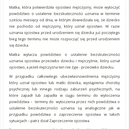
Matka, która potwierdziła ojcostwo mężczyzny, może wytoczyć
powództwo o ustalenie bezskuteczności uznania w terminie
sześciu miesięcy od dnia, w którym dowiedziała się, że dziecko
nie pochodzi od mężczyzny, który uznał ojcostwo. W razie
uznania ojcostwa przed urodzeniem się dziecka już poczętego
bieg tego terminu nie może rozpocząć się przed urodzeniem
się dziecka.
Matka wytacza powództwo o ustalenie bezskuteczności
uznania ojcostwa przeciwko dziecku i mężczyźnie, który uznał
ojcostwo, a jeżeli mężczyzna ten nie żyje - przeciwko dziecku.
W przypadku całkowitego ubezwłasnowolnienia mężczyzny
który uznał ojcostwo lub matki dziecka, wystąpienia choroby
psychicznej lub innego rodzaju zaburzeń psychicznych, na
które zapadł lub zapadła w ciągu terminu do wytoczenia
powództwa – terminy do wytoczenia przez nich powództwa o
ustalenie bezskuteczności uznania są analogiczne jak w
przypadku powództwa o zaprzeczenie ojcostwa w takich
sytuacjach – patrz dział Zaprzeczenie ojcostwa.