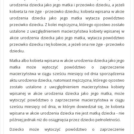
urodzenia dziecka jako jego matka i przeciwko dziecku, a jeżeli
kobieta ta nie żyje - przeciwko dziecku; kobieta wpisana w akcie
urodzenia dziecka jako jego matka wytacza powództwo
przeciwko dziecku. Z kolei mężczyzna, którego ojcostwo zostało
ustalone z uwzględnieniem macierzyństwa kobiety wpisanej w
akcie urodzenia dziecka jako jego matka, wytacza powództwo
przeciwko dziecku i tej kobiecie, a jeżeli ona nie żyje - przeciwko
dziecku.
Matka albo kobieta wpisana w akcie urodzenia dziecka jako jego
matka może wytoczyć powództwo o zaprzeczenie
macierzyństwa w ciągu sześciu miesięcy od dnia sporządzenia
aktu urodzenia dziecka, natomiast mężczyzna, którego ojcostwo
zostało ustalone z uwzględnieniem macierzyństwa kobiety
wpisanej w akcie urodzenia dziecka jako jego matka, może
wytoczyć powództwo o zaprzeczenie macierzyństwa w ciągu
sześciu miesięcy od dnia, w którym dowiedział się, że kobieta
wpisana w akcie urodzenia dziecka nie jest matką dziecka - nie
później jednak niż do osiągnięcia przez dziecko pełnoletności.
Dziecko może wytoczyć powództwo o zaprzeczenie