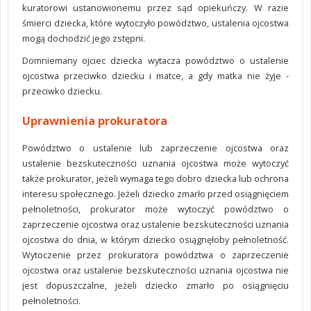
kuratorowi ustanowionemu przez sąd opiekuńczy.
W razie
śmierci dziecka, które wytoczyło powództwo, ustalenia ojcostwa
mogą dochodzić jego zstępni.
Domniemany ojciec dziecka wytacza powództwo o ustalenie
ojcostwa przeciwko dziecku i matce, a gdy matka nie żyje -
przeciwko dziecku.
Uprawnienia prokuratora
Powództwo o ustalenie lub zaprzeczenie ojcostwa oraz
ustalenie bezskuteczności uznania ojcostwa może wytoczyć
także prokurator, jeżeli wymaga tego dobro dziecka lub ochrona
interesu społecznego. Jeżeli dziecko zmarło przed osiągnięciem
pełnoletności, prokurator może wytoczyć powództwo o
zaprzeczenie ojcostwa oraz ustalenie bezskuteczności uznania
ojcostwa do dnia, w którym dziecko osiągnęłoby pełnoletność.
Wytoczenie przez prokuratora powództwa o zaprzeczenie
ojcostwa oraz ustalenie bezskuteczności uznania ojcostwa nie
jest dopuszczalne, jeżeli dziecko zmarło po osiągnięciu
pełnoletności.