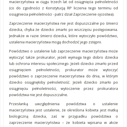
macierzyństwa w ciągu trzech lat od osiągnięcia pełnoletności
(co do zgodności z Konstytucją RP liczenia tego terminu od
osiągniecia pełnoletności - patrz dział Zaprzeczenie ojcostwa).
Zaprzeczenie macierzyństwa nie jest dopuszczalne po śmierci
dziecka, chyba że dziecko zmarło po wszczęciu postępowania.
Jednakże w razie śmierci dziecka, które wytoczyło powództwo,
ustalenia macierzyństwa mogą dochodzić jego zstępni.
Powództwo o ustalenie lub zaprzeczenie macierzyństwa może
wytoczyć także prokurator, jeżeli wymaga tego dobro dziecka
lub ochrona interesu społecznego. Jeżeli dziecko zmarło przed
osiągnięciem pełnoletności, prokurator może wytoczyć
powództwo o zaprzeczenie macierzyństwa do dnia, w którym
dziecko osiągnęłoby pełnoletność. Jeżeli dziecko zmarło po
osiągnięciu pełnoletniości, wytoczenie przez prokuratora
powództwa nie jest dopuszczalne.
Przesłanką uwzględnienia powództwa o ustalenie
macierzyństwa jest ustalenie, że określona kobieta jest matką
biologiczną dziecka, zaś w przypadku powództwa o
zaprzeczenie macierzyństwa – że kobieta wpisana w akcie