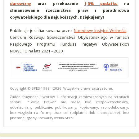
darowizny
oraz przekazanie
1,5% podatku
na
sfinansowanie rzecznictwa praw i poradnictwa
obywatelskiego dla najuboższych. Dziękujemy!
Publikacja jest finansowana przez
Narodowy Instytut Wolności
-
Centrum Rozwoju Społeczeństwa Obywatelskiego w ramach
Rządowego Programu Fundusz Inicjatyw Obywatelskich
NOWEFIO na lata 2021 – 2030.
Copyright © SPES 1999 - 2026.
Wszystkie prawa zastrzeżone
.
Żaden fragment utworów i informacji zamieszczonych na stronach
serwisu "Twoje Prawa" nie może być: rozpowszechniany,
udostępniany publicznie, publikowany, kopiowany, reprodukowany,
bez względu na formę oraz cel (odpłatnie lub nieodpłatnie), bez
pisemnej zgody Stowarzyszenia SPES.