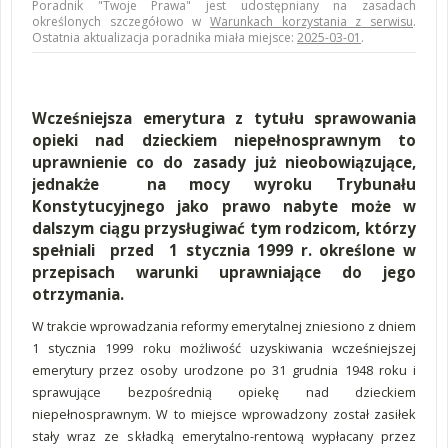
Poradnik "Twoje Prawa" jest udostępniany na zasadach
określonych szczegółowo w
Warunkach korzystania z serwisu
.
Ostatnia aktualizacja poradnika miała miejsce:
2025-03-01
.
Wcześniejsza emerytura z tytułu sprawowania
opieki nad dzieckiem niepełnosprawnym to
uprawnienie co do zasady już nieobowiązujące,
jednakże na mocy wyroku Trybunału
Konstytucyjnego jako prawo nabyte może w
dalszym ciągu przysługiwać tym rodzicom, którzy
spełniali przed 1 stycznia 1999 r. określone w
przepisach warunki uprawniające do jego
otrzymania.
W trakcie wprowadzania reformy emerytalnej zniesiono z dniem
1 stycznia 1999 roku możliwość uzyskiwania wcześniejszej
emerytury przez osoby urodzone po 31 grudnia 1948 roku i
sprawujące bezpośrednią opiekę nad dzieckiem
niepełnosprawnym. W to miejsce wprowadzony został zasiłek
stały wraz ze składką emerytalno-rentową wypłacany przez