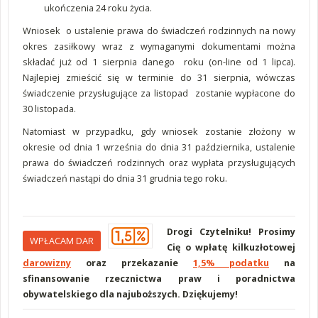
ukończenia 24 roku życia.
Wniosek o ustalenie prawa do świadczeń rodzinnych na nowy
okres zasiłkowy wraz z wymaganymi dokumentami można
składać już od 1 sierpnia danego roku (on-line od 1 lipca).
Najlepiej zmieścić się w terminie do 31 sierpnia, wówczas
świadczenie przysługujące za listopad zostanie wypłacone do
30 listopada.
Natomiast w przypadku, gdy wniosek zostanie złożony w
okresie od dnia 1 września do dnia 31 października, ustalenie
prawa do świadczeń rodzinnych oraz wypłata przysługujących
świadczeń nastąpi do dnia 31 grudnia tego roku.
Drogi Czytelniku! Prosimy
WPŁACAM DAR
Cię o wpłatę kilkuzłotowej
darowizny
oraz przekazanie
1,5% podatku
na
sfinansowanie rzecznictwa praw i poradnictwa
obywatelskiego dla najuboższych. Dziękujemy!