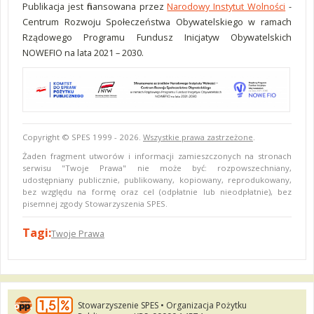
Publikacja jest finansowana przez
Narodowy Instytut Wolności
-
Centrum Rozwoju Społeczeństwa Obywatelskiego w ramach
Rządowego Programu Fundusz Inicjatyw Obywatelskich
NOWEFIO na lata 2021 – 2030.
Copyright © SPES 1999 - 2026.
Wszystkie prawa zastrzeżone
.
Żaden fragment utworów i informacji zamieszczonych na stronach
serwisu "Twoje Prawa" nie może być: rozpowszechniany,
udostępniany publicznie, publikowany, kopiowany, reprodukowany,
bez względu na formę oraz cel (odpłatnie lub nieodpłatnie), bez
pisemnej zgody Stowarzyszenia SPES.
Tagi:
Twoje Prawa
Stowarzyszenie SPES • Organizacja Pożytku