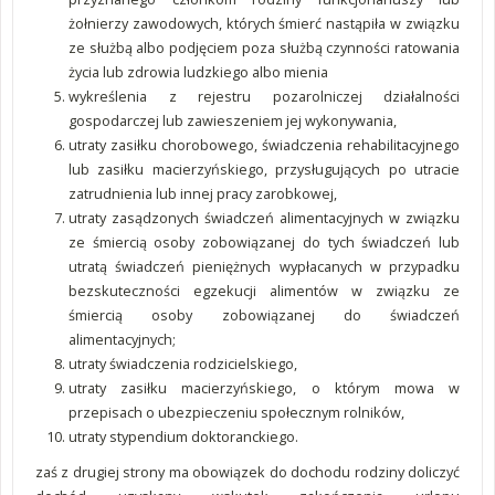
żołnierzy zawodowych, których śmierć nastąpiła w związku
ze służbą albo podjęciem poza służbą czynności ratowania
życia lub zdrowia ludzkiego albo mienia
wykreślenia z rejestru pozarolniczej działalności
gospodarczej lub zawieszeniem jej wykonywania,
utraty zasiłku chorobowego, świadczenia rehabilitacyjnego
lub zasiłku macierzyńskiego, przysługujących po utracie
zatrudnienia lub innej pracy zarobkowej,
utraty zasądzonych świadczeń alimentacyjnych w związku
ze śmiercią osoby zobowiązanej do tych świadczeń lub
utratą świadczeń pieniężnych wypłacanych w przypadku
bezskuteczności egzekucji alimentów w związku ze
śmiercią osoby zobowiązanej do świadczeń
alimentacyjnych;
utraty świadczenia rodzicielskiego,
utraty zasiłku macierzyńskiego, o którym mowa w
przepisach o ubezpieczeniu społecznym rolników,
utraty stypendium doktoranckiego.
zaś z drugiej strony ma obowiązek do dochodu rodziny doliczyć