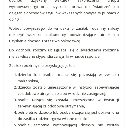
dochód uzyskany wskutek zakończenia urlopu
wychowawczego oraz uzyskania prawa do świadczeń lub
osiągania dochodów z tytułów wskazanych powyżej w puntach 2
do 10.
Wobec powyższego do wniosku o zasiłek rodzinny należy
dołączyć wszelkie dokumenty potwierdzające utratę lub
uzyskanie dochodu przez wnioskodawcę.
Do dochodu rodziny ubiegającej się o świadczenia rodzinne
nie są wliczane stypendia za wyniki w nauce i sporcie.
Zasiłek rodzinny nie przysługuje jeżeli:
dziecko lub osoba ucząca się pozostają w związku
małżeńskim,
dziecko zostało umieszczone w instytucji zapewniającej
całodobowe utrzymanie albo w rodzinie zastępczej,
osoba ucząca się została umieszczona w instytucji
zapewniającej całodobowe utrzymanie,
pełnoletnie dziecko lub osoba ucząca się jest uprawniona
do zasiłku rodzinnego na własne dziecko
osobie samotnie wychowującej dziecko nie zostały