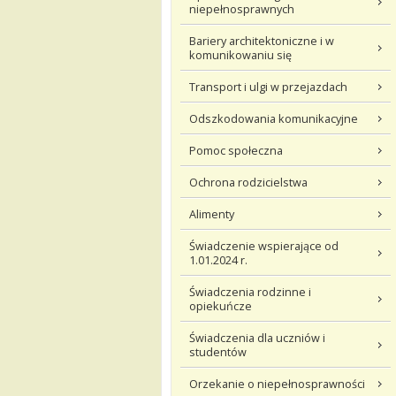
niepełnosprawnych
Bariery architektoniczne i w
komunikowaniu się
Transport i ulgi w przejazdach
Odszkodowania komunikacyjne
Pomoc społeczna
Ochrona rodzicielstwa
Alimenty
Świadczenie wspierające od
1.01.2024 r.
Świadczenia rodzinne i
opiekuńcze
Świadczenia dla uczniów i
studentów
Orzekanie o niepełnosprawności