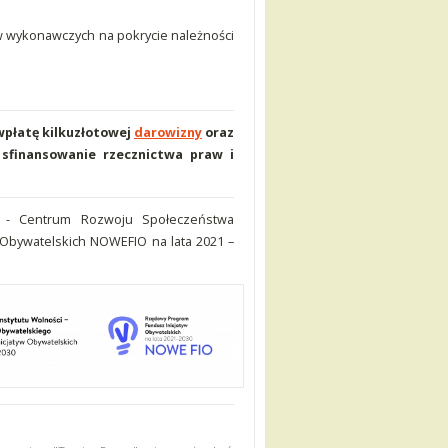
w wykonawczych na pokrycie należności
 wpłatę kilkuzłotowej
darowizny
oraz
sfinansowanie rzecznictwa praw i
- Centrum Rozwoju Społeczeństwa
Obywatelskich NOWEFIO na lata 2021 –