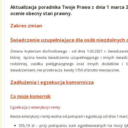
Aktualizacja poradnika Twoje Prawa z dnia 1 marca 
ocenie obecny stan prawny.
Zakres zmian
Świadczenie uzupełniające dla osób niezdolnych 
Zmiana kryterium dochodowego - od dnia 1.03.2021 r. świadczenie
której łączna kwota świadczenia uzupełniającego i innych świad
rodzinnej, zasiłku pielęgnacyjnego oraz innych dodatków i 
świadczeniami, nie przekracza kwoty 1750 zł brutto miesięcznie.
Zadłużenia i egzekucja komornicza
Co może komornik
Egzekucja z emerytury i renty
Kwota emerytury i renty wolna od potrąceń i egzekucji od dnia 1 marca
555,19 zł – przy potrącaniu sum egzekwowanych na mocy t