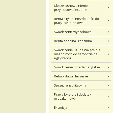
Ubezwłasnowolnienie i
przymusowe leczenie
Renta z tytułu niezdolności do
pracy i szkoleniowa
Świadczenia wypadkowe
Renta socjalna i rodzinna
Świadczenie uzupełniające dla
niezdolnych do samodzielnej
egzystencji
Świadczenie przedemerytalne
Rehabilitacja i leczenie
Sprzęt rehabilitacyjny
Prawa lokatora i dodatek
mieszkaniowy
Eksmisja