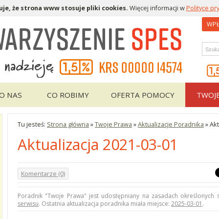
je, że strona www stosuje pliki cookies.
Więcej informacji w
Polityce pr
WPŁ
Wys
O NAS
CO ROBIMY
OFERTA POMOCY
TWOJ
Tu jesteś:
Strona główna
»
Twoje Prawa
»
Aktualizacje Poradnika
»
Akt
Aktualizacja 2021-03-01
Komentarze (0)
Poradnik "Twoje Prawa" jest udostępniany na zasadach określonych
serwisu
. Ostatnia aktualizacja poradnika miała miejsce:
2025-03-01
.