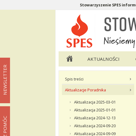
Stowarzyszenie SPES informu
Menu pomocnicze
Menu główne
AKTUALNOŚCI
NEWSLETTER
Menu podstrony Twoje Prawa
Spis treści
Aktualizacje Poradnika
Aktualizacja 2025-03-01
Aktualizacja 2025-01-01
Aktualizacja 2024-12-13
MOŻESZ POMÓC
Aktualizacja 2024-09-20
Aktualizacja 2024-09-09