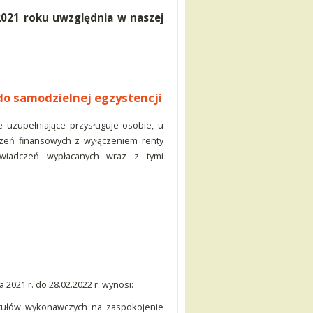
2021 roku uwzględnia w naszej
do samodzielnej egzystencji
 uzupełniające przysługuje osobie, u
czeń finansowych z wyłączeniem renty
świadczeń wypłacanych wraz z tymi
 2021 r. do 28.02.2022 r. wynosi:
ytułów wykonawczych na zaspokojenie