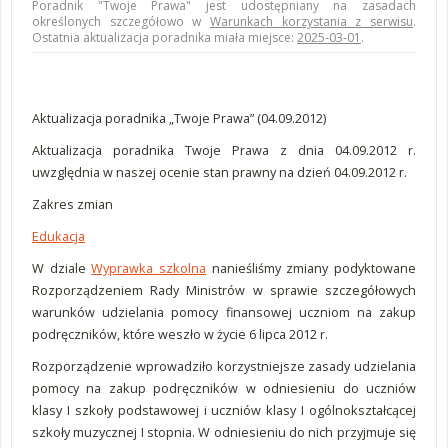
Poradnik "Twoje Prawa" jest udostępniany na zasadach
określonych szczegółowo w
Warunkach korzystania z serwisu
.
Ostatnia aktualizacja poradnika miała miejsce:
2025-03-01
.
Aktualizacja poradnika „Twoje Prawa” (04.09.2012)
Aktualizacja poradnika Twoje Prawa z dnia 04.09.2012 r.
uwzględnia w naszej ocenie stan prawny na dzień 04.09.2012 r.
Zakres zmian
Edukacja
W dziale
Wyprawka szkolna
nanieśliśmy zmiany podyktowane
Rozporządzeniem Rady Ministrów w sprawie szczegółowych
warunków udzielania pomocy finansowej uczniom na zakup
podręczników, które weszło w życie 6 lipca 2012 r.
Rozporządzenie wprowadziło korzystniejsze zasady udzielania
pomocy na zakup podręczników w odniesieniu do uczniów
klasy I szkoły podstawowej i uczniów klasy I ogólnokształcącej
szkoły muzycznej I stopnia. W odniesieniu do nich przyjmuje się