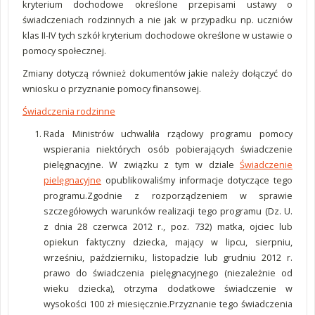
kryterium dochodowe określone przepisami ustawy o
świadczeniach rodzinnych a nie jak w przypadku np. uczniów
klas II-IV tych szkół kryterium dochodowe określone w ustawie o
pomocy społecznej.
Zmiany dotyczą również dokumentów jakie należy dołączyć do
wniosku o przyznanie pomocy finansowej.
Świadczenia rodzinne
Rada Ministrów uchwaliła rządowy programu pomocy
wspierania niektórych osób pobierających świadczenie
pielęgnacyjne. W związku z tym w dziale
Świadczenie
pielęgnacyjne
opublikowaliśmy informacje dotyczące tego
programu.Zgodnie z rozporządzeniem w sprawie
szczegółowych warunków realizacji tego programu (Dz. U.
z dnia 28 czerwca 2012 r., poz. 732) matka, ojciec lub
opiekun faktyczny dziecka, mający w lipcu, sierpniu,
wrześniu, październiku, listopadzie lub grudniu 2012 r.
prawo do świadczenia pielęgnacyjnego (niezależnie od
wieku dziecka), otrzyma dodatkowe świadczenie w
wysokości 100 zł miesięcznie.Przyznanie tego świadczenia