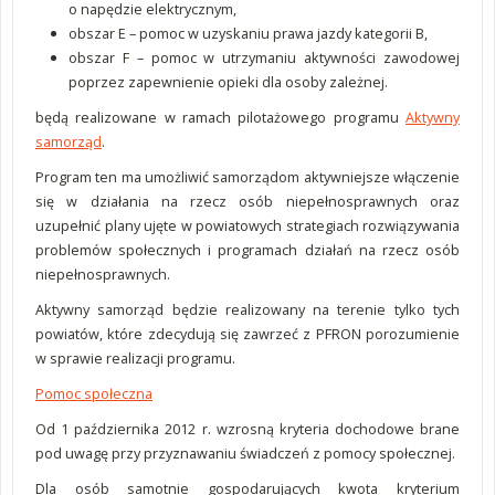
o napędzie elektrycznym,
obszar E – pomoc w uzyskaniu prawa jazdy kategorii B,
obszar F – pomoc w utrzymaniu aktywności zawodowej
poprzez zapewnienie opieki dla osoby zależnej.
będą realizowane w ramach pilotażowego programu
Aktywny
samorząd
.
Program ten ma umożliwić samorządom aktywniejsze włączenie
się w działania na rzecz osób niepełnosprawnych oraz
uzupełnić plany ujęte w powiatowych strategiach rozwiązywania
problemów społecznych i programach działań na rzecz osób
niepełnosprawnych.
Aktywny samorząd będzie realizowany na terenie tylko tych
powiatów, które zdecydują się zawrzeć z PFRON porozumienie
w sprawie realizacji programu.
Pomoc społeczna
Od 1 października 2012 r. wzrosną kryteria dochodowe brane
pod uwagę przy przyznawaniu świadczeń z pomocy społecznej.
Dla osób samotnie gospodarujących kwota kryterium