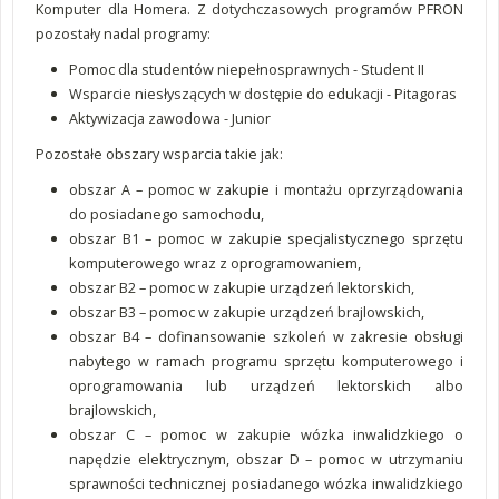
Komputer dla Homera. Z dotychczasowych programów PFRON
pozostały nadal programy:
Pomoc dla studentów niepełnosprawnych - Student II
Wsparcie niesłyszących w dostępie do edukacji - Pitagoras
Aktywizacja zawodowa - Junior
Pozostałe obszary wsparcia takie jak:
obszar A – pomoc w zakupie i montażu oprzyrządowania
do posiadanego samochodu,
obszar B1 – pomoc w zakupie specjalistycznego sprzętu
komputerowego wraz z oprogramowaniem,
obszar B2 – pomoc w zakupie urządzeń lektorskich,
obszar B3 – pomoc w zakupie urządzeń brajlowskich,
obszar B4 – dofinansowanie szkoleń w zakresie obsługi
nabytego w ramach programu sprzętu komputerowego i
oprogramowania lub urządzeń lektorskich albo
brajlowskich,
obszar C – pomoc w zakupie wózka inwalidzkiego o
napędzie elektrycznym, obszar D – pomoc w utrzymaniu
sprawności technicznej posiadanego wózka inwalidzkiego