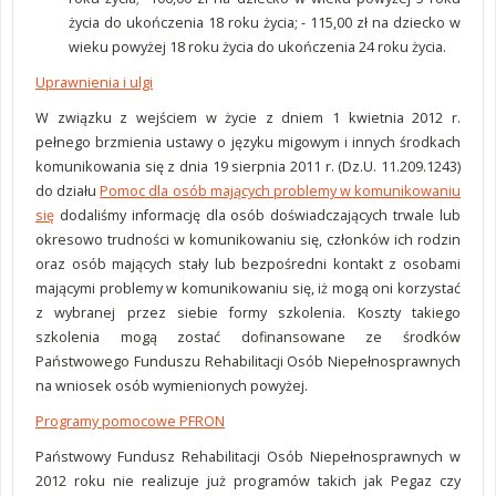
życia do ukończenia 18 roku życia; - 115,00 zł na dziecko w
wieku powyżej 18 roku życia do ukończenia 24 roku życia.
Uprawnienia i ulgi
W związku z wejściem w życie z dniem 1 kwietnia 2012 r.
pełnego brzmienia ustawy o języku migowym i innych środkach
komunikowania się z dnia 19 sierpnia 2011 r. (Dz.U. 11.209.1243)
do działu
Pomoc dla osób mających problemy w komunikowaniu
się
dodaliśmy informację dla osób doświadczających trwale lub
okresowo trudności w komunikowaniu się, członków ich rodzin
oraz osób mających stały lub bezpośredni kontakt z osobami
mającymi problemy w komunikowaniu się, iż mogą oni korzystać
z wybranej przez siebie formy szkolenia. Koszty takiego
szkolenia mogą zostać dofinansowane ze środków
Państwowego Funduszu Rehabilitacji Osób Niepełnosprawnych
na wniosek osób wymienionych powyżej.
Programy pomocowe PFRON
Państwowy Fundusz Rehabilitacji Osób Niepełnosprawnych w
2012 roku nie realizuje już programów takich jak Pegaz czy