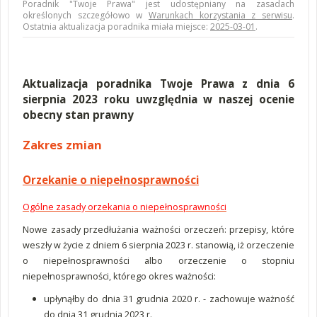
Poradnik "Twoje Prawa" jest udostępniany na zasadach
określonych szczegółowo w
Warunkach korzystania z serwisu
.
Ostatnia aktualizacja poradnika miała miejsce:
2025-03-01
.
Aktualizacja poradnika Twoje Prawa z dnia 6
sierpnia 2023 roku uwzględnia w naszej ocenie
obecny stan prawny
Zakres zmian
Orzekanie o niepełnosprawności
Ogólne zasady orzekania o niepełnosprawności
Nowe zasady przedłużania ważności orzeczeń: przepisy, które
weszły w życie z dniem 6 sierpnia 2023 r. stanowią, iż orzeczenie
o niepełnosprawności albo orzeczenie o stopniu
niepełnosprawności, którego okres ważności:
upłynąłby do dnia 31 grudnia 2020 r. - zachowuje ważność
do dnia 31 grudnia 2023 r.,