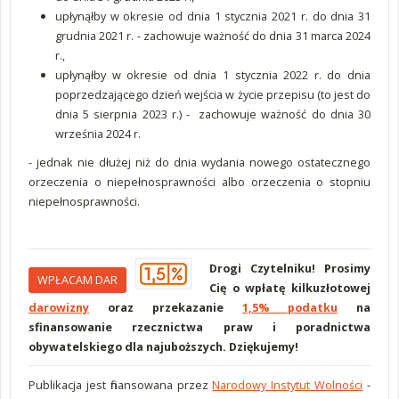
upłynąłby w okresie od dnia 1 stycznia 2021 r. do dnia 31
grudnia 2021 r. - zachowuje ważność do dnia 31 marca 2024
r.,
upłynąłby w okresie od dnia 1 stycznia 2022 r. do dnia
poprzedzającego dzień wejścia w życie przepisu (to jest do
dnia 5 sierpnia 2023 r.) - zachowuje ważność do dnia 30
września 2024 r.
- jednak nie dłużej niż do dnia wydania nowego ostatecznego
orzeczenia o niepełnosprawności albo orzeczenia o stopniu
niepełnosprawności.
Drogi Czytelniku! Prosimy
WPŁACAM DAR
Cię o wpłatę kilkuzłotowej
darowizny
oraz przekazanie
1,5% podatku
na
sfinansowanie rzecznictwa praw i poradnictwa
obywatelskiego dla najuboższych. Dziękujemy!
Publikacja jest finansowana przez
Narodowy Instytut Wolności
-