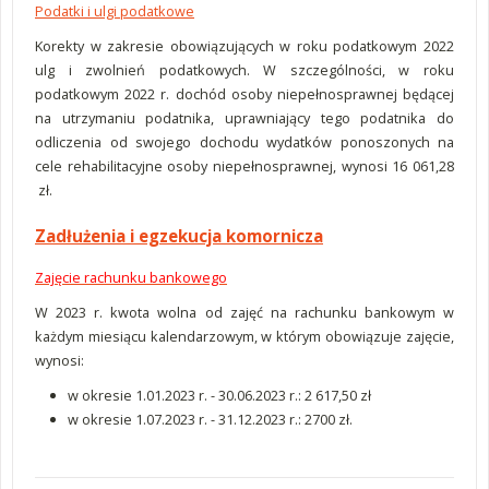
Podatki i ulgi podatkowe
Korekty w zakresie obowiązujących w roku podatkowym 2022
ulg i zwolnień podatkowych. W szczególności, w roku
podatkowym 2022 r. dochód osoby niepełnosprawnej będącej
na utrzymaniu podatnika, uprawniający tego podatnika do
odliczenia od swojego dochodu wydatków ponoszonych na
cele rehabilitacyjne osoby niepełnosprawnej, wynosi 16 061,28
zł.
Zadłużenia i egzekucja komornicza
Zajęcie rachunku bankowego
W 2023 r. kwota wolna od zajęć na rachunku bankowym w
każdym miesiącu kalendarzowym, w którym obowiązuje zajęcie,
wynosi:
w okresie 1.01.2023 r. - 30.06.2023 r.: 2 617,50 zł
w okresie 1.07.2023 r. - 31.12.2023 r.: 2700 zł.