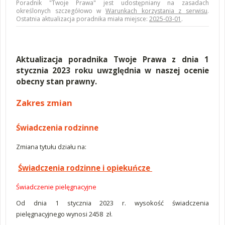
Poradnik "Twoje Prawa" jest udostępniany na zasadach
określonych szczegółowo w
Warunkach korzystania z serwisu
.
Ostatnia aktualizacja poradnika miała miejsce:
2025-03-01
.
Aktualizacja poradnika Twoje Prawa z dnia 1
stycznia 2023 roku uwzględnia w naszej ocenie
obecny stan prawny.
Zakres zmian
Świadczenia rodzinne
Zmiana tytułu działu na:
Świadczenia rodzinne i opiekuńcze
Świadczenie pielęgnacyjne
Od dnia 1 stycznia 2023 r. wysokość świadczenia
pielęgnacyjnego wynosi 2458 zł.