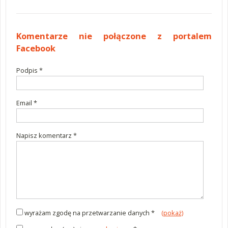
Komentarze
Komentarze nie połączone z portalem
Facebook
Podpis *
wymagane
Email *
wymagane
Napisz komentarz *
wymagane
wyrażam zgodę na przetwarzanie danych *
(pokaż)