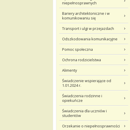
niepełnosprawnych
Bariery architektoniczne i w
komunikowaniu się
Transport i ulgi w przejazdach
Odszkodowania komunikacyjne
Pomoc społeczna
Ochrona rodzicielstwa
Alimenty
Świadczenie wspierające od
1.01.2024 r.
Świadczenia rodzinne i
opiekuńcze
Świadczenia dla uczniów i
studentów
Orzekanie o niepełnosprawności