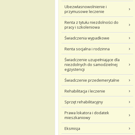
Ubezwłasnowolnienie i
przymusowe leczenie
Renta z tytułu niezdolności do
pracy i szkoleniowa
Świadczenia wypadkowe
Renta socjalna i rodzinna
Świadczenie uzupełniające dla
niezdolnych do samodzielnej
egzystencji
Świadczenie przedemerytalne
Rehabilitacja i leczenie
Sprzęt rehabilitacyjny
Prawa lokatora i dodatek
mieszkaniowy
Eksmisja