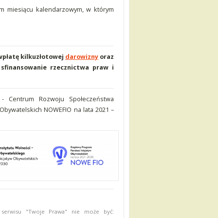
m miesiącu kalendarzowym, w którym
 wpłatę kilkuzłotowej
darowizny
oraz
sfinansowanie rzecznictwa praw i
- Centrum Rozwoju Społeczeństwa
Obywatelskich NOWEFIO na lata 2021 –
 serwisu "Twoje Prawa" nie może być: