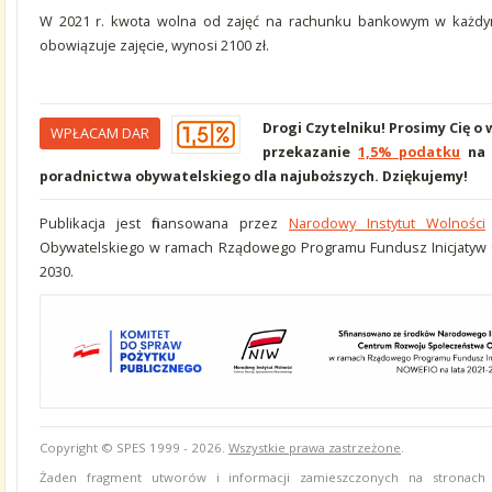
W 2021 r. kwota wolna od zajęć na rachunku bankowym w każdy
obowiązuje zajęcie, wynosi 2100 zł.
Drogi Czytelniku! Prosimy Cię o
WPŁACAM DAR
przekazanie
1,5% podatku
na 
poradnictwa obywatelskiego dla najuboższych. Dziękujemy!
Publikacja jest finansowana przez
Narodowy Instytut Wolności
Obywatelskiego w ramach Rządowego Programu Fundusz Inicjatyw 
2030.
Copyright © SPES 1999 - 2026.
Wszystkie prawa zastrzeżone
.
Żaden fragment utworów i informacji zamieszczonych na stronach