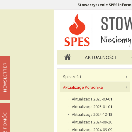
Stowarzyszenie SPES informu
Menu pomocnicze
Menu główne
AKTUALNOŚCI
NEWSLETTER
Menu podstrony Twoje Prawa
Spis treści
Aktualizacje Poradnika
Aktualizacja 2025-03-01
Aktualizacja 2025-01-01
Aktualizacja 2024-12-13
MOŻESZ POMÓC
Aktualizacja 2024-09-20
Aktualizacja 2024-09-09