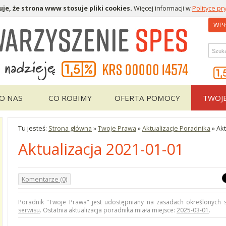
je, że strona www stosuje pliki cookies.
Więcej informacji w
Polityce pr
WPŁ
Wys
O NAS
CO ROBIMY
OFERTA POMOCY
TWOJ
Tu jesteś:
Strona główna
»
Twoje Prawa
»
Aktualizacje Poradnika
»
Akt
Aktualizacja 2021-01-01
Komentarze (0)
Poradnik "Twoje Prawa" jest udostępniany na zasadach określonych
serwisu
. Ostatnia aktualizacja poradnika miała miejsce:
2025-03-01
.