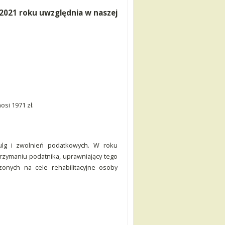
 2021 roku uwzględnia w naszej
osi 1971 zł.
lg i zwolnień podatkowych. W roku
zymaniu podatnika, uprawniający tego
nych na cele rehabilitacyjne osoby